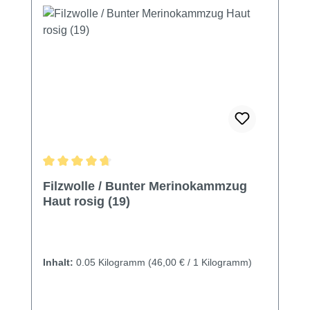
Durchschnittliche Bewertung von 4.79 von 5 Sternen
Filzwolle / Bunter Merinokammzug
Haut rosig (19)
Inhalt:
0.05 Kilogramm
(46,00 € / 1 Kilogramm)