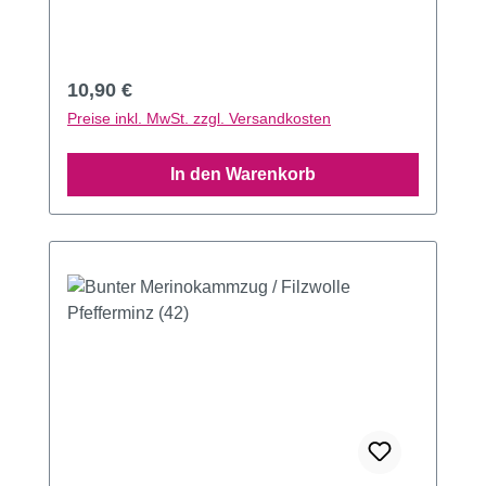
Regulärer Preis:
10,90 €
Preise inkl. MwSt. zzgl. Versandkosten
In den Warenkorb