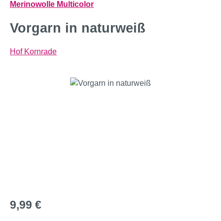
Merinowolle Multicolor
Vorgarn in naturweiß
Hof Kornrade
Bildergalerie überspringen
Regulärer Preis:
9,99 €