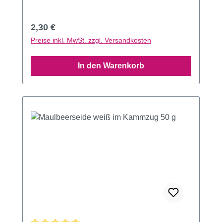
Regulärer Preis:
2,30 €
Preise inkl. MwSt. zzgl. Versandkosten
In den Warenkorb