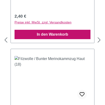
Regulärer Preis:
2,40 €
Preise inkl. MwSt. zzgl. Versandkosten
In den Warenkorb