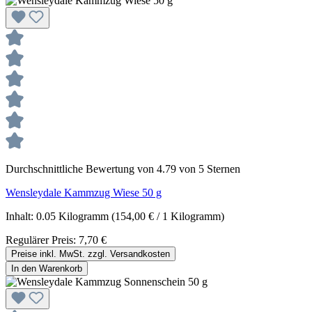
Durchschnittliche Bewertung von 4.79 von 5 Sternen
Wensleydale Kammzug Wiese 50 g
Inhalt:
0.05 Kilogramm
(154,00 € / 1 Kilogramm)
Regulärer Preis:
7,70 €
Preise inkl. MwSt. zzgl. Versandkosten
In den Warenkorb