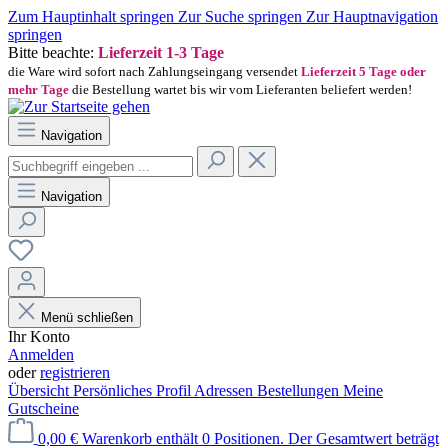
Zum Hauptinhalt springen
Zur Suche springen
Zur Hauptnavigation
springen
Bitte beachte:
Lieferzeit 1-3 Tage
die Ware wird sofort nach Zahlungseingang versendet
Lieferzeit 5 Tage oder
mehr Tage
die Bestellung wartet bis wir vom Lieferanten beliefert werden!
Navigation
Navigation
Menü schließen
Ihr Konto
Anmelden
oder
registrieren
Übersicht
Persönliches Profil
Adressen
Bestellungen
Meine
Gutscheine
0,00 €
Warenkorb enthält 0 Positionen. Der Gesamtwert beträgt