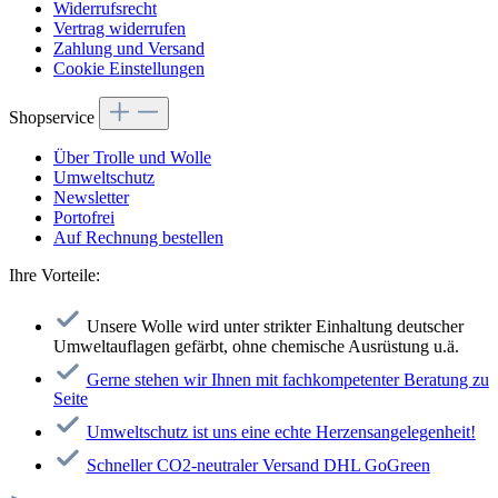
Widerrufsrecht
Vertrag widerrufen
Zahlung und Versand
Cookie Einstellungen
Shopservice
Über Trolle und Wolle
Umweltschutz
Newsletter
Portofrei
Auf Rechnung bestellen
Ihre Vorteile:
Unsere Wolle wird unter strikter Einhaltung deutscher
Umweltauflagen gefärbt, ohne chemische Ausrüstung u.ä.
Gerne stehen wir Ihnen mit fachkompetenter Beratung zu
Seite
Umweltschutz ist uns eine echte Herzensangelegenheit!
Schneller CO2-neutraler Versand DHL GoGreen