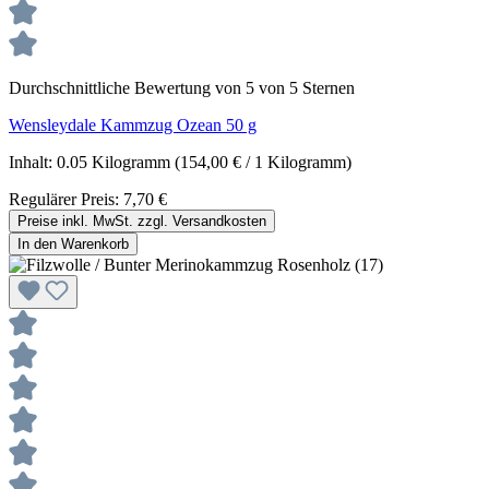
Durchschnittliche Bewertung von 5 von 5 Sternen
Wensleydale Kammzug Ozean 50 g
Inhalt:
0.05 Kilogramm
(154,00 € / 1 Kilogramm)
Regulärer Preis:
7,70 €
Preise inkl. MwSt. zzgl. Versandkosten
In den Warenkorb