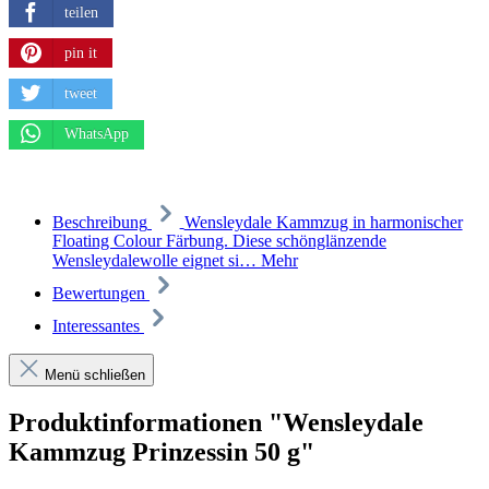
teilen
pin it
tweet
WhatsApp
Beschreibung
Wensleydale Kammzug in harmonischer
Floating Colour Färbung. Diese schönglänzende
Wensleydalewolle eignet si…
Mehr
Bewertungen
Interessantes
Menü schließen
Produktinformationen "Wensleydale
Kammzug Prinzessin 50 g"