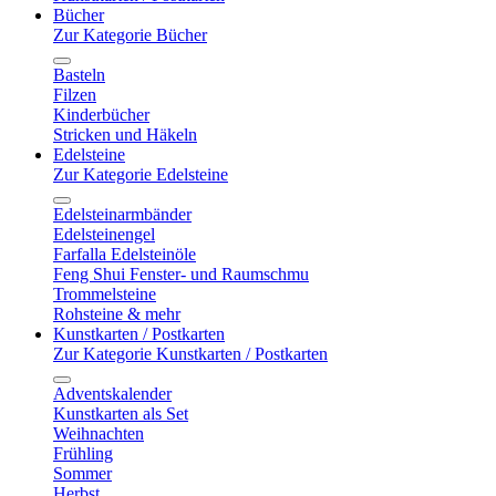
Bücher
Zur Kategorie Bücher
Basteln
Filzen
Kinderbücher
Stricken und Häkeln
Edelsteine
Zur Kategorie Edelsteine
Edelsteinarmbänder
Edelsteinengel
Farfalla Edelsteinöle
Feng Shui Fenster- und Raumschmu
Trommelsteine
Rohsteine & mehr
Kunstkarten / Postkarten
Zur Kategorie Kunstkarten / Postkarten
Adventskalender
Kunstkarten als Set
Weihnachten
Frühling
Sommer
Herbst