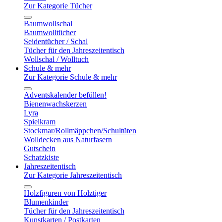
Zur Kategorie Tücher
Baumwollschal
Baumwolltücher
Seidentücher / Schal
Tücher für den Jahreszeitentisch
Wollschal / Wolltuch
Schule & mehr
Zur Kategorie Schule & mehr
Adventskalender befüllen!
Bienenwachskerzen
Lyra
Spielkram
Stockmar/Rollmäppchen/Schultüten
Wolldecken aus Naturfasern
Gutschein
Schatzkiste
Jahreszeitentisch
Zur Kategorie Jahreszeitentisch
Holzfiguren von Holztiger
Blumenkinder
Tücher für den Jahreszeitentisch
Kunstkarten / Postkarten