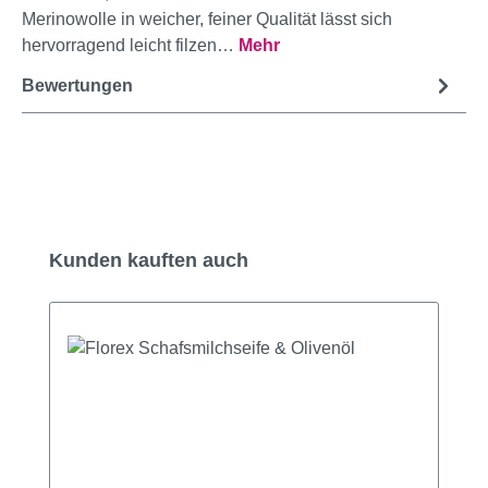
Merinowolle in weicher, feiner Qualität lässt sich
hervorragend leicht filzen…
Mehr
Bewertungen
Produktgalerie überspringen
Kunden kauften auch