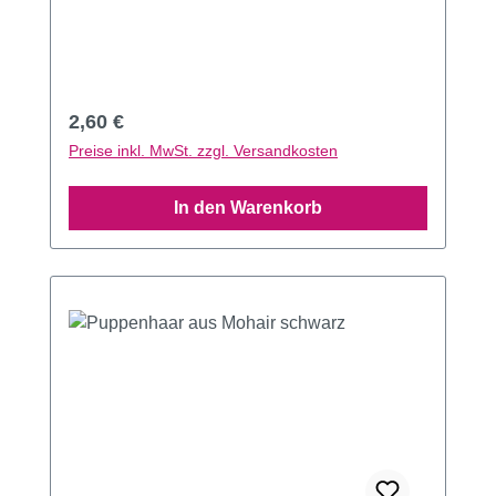
Regulärer Preis:
2,60 €
Preise inkl. MwSt. zzgl. Versandkosten
In den Warenkorb