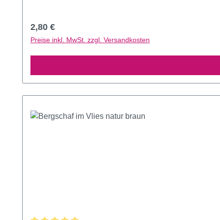
Regulärer Preis:
2,80 €
Preise inkl. MwSt. zzgl. Versandkosten