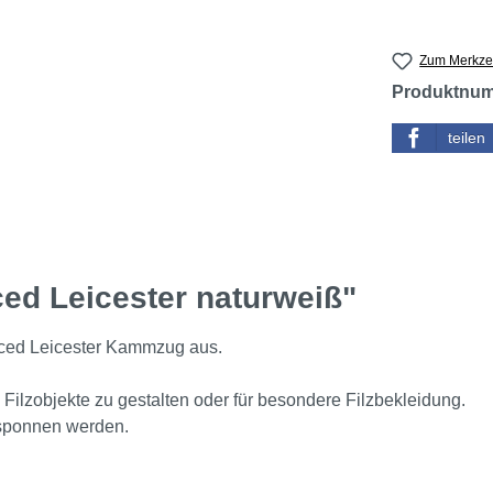
Zum Merkzet
Produktnu
teilen
ed Leicester naturweiß"
aced Leicester Kammzug aus.
 Filzobjekte zu gestalten oder für besondere Filzbekleidung.
sponnen werden.