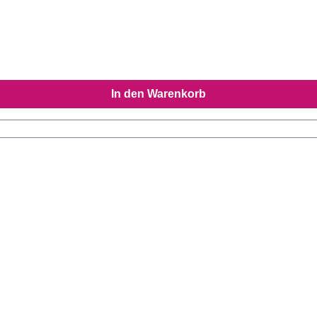
In den Warenkorb