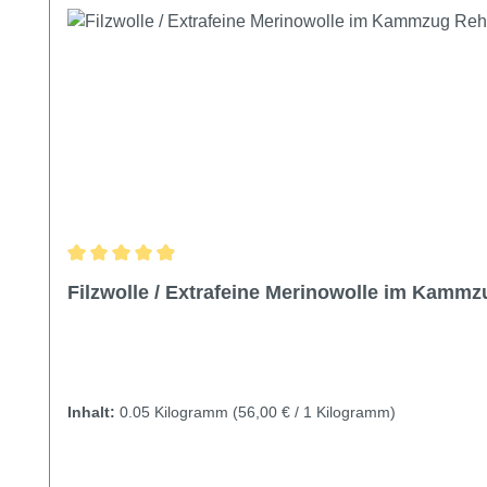
Durchschnittliche Bewertung von 4.95 von 5 Sternen
Filzwolle / Extrafeine Merinowolle im Kamm
Inhalt:
0.05 Kilogramm
(56,00 € / 1 Kilogramm)