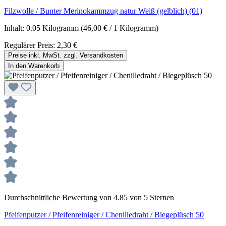
Filzwolle / Bunter Merinokammzug natur Weiß (gelblich) (01)
Inhalt:
0.05 Kilogramm
(46,00 € / 1 Kilogramm)
Regulärer Preis:
2,30 €
Preise inkl. MwSt. zzgl. Versandkosten
In den Warenkorb
Durchschnittliche Bewertung von 4.85 von 5 Sternen
Pfeifenputzer / Pfeifenreiniger / Chenilledraht / Biegeplüsch 50