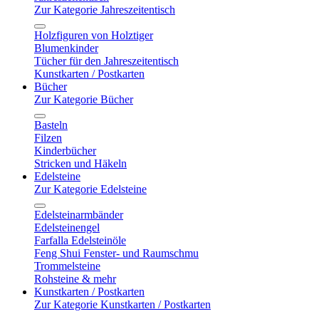
Zur Kategorie Jahreszeitentisch
Holzfiguren von Holztiger
Blumenkinder
Tücher für den Jahreszeitentisch
Kunstkarten / Postkarten
Bücher
Zur Kategorie Bücher
Basteln
Filzen
Kinderbücher
Stricken und Häkeln
Edelsteine
Zur Kategorie Edelsteine
Edelsteinarmbänder
Edelsteinengel
Farfalla Edelsteinöle
Feng Shui Fenster- und Raumschmu
Trommelsteine
Rohsteine & mehr
Kunstkarten / Postkarten
Zur Kategorie Kunstkarten / Postkarten