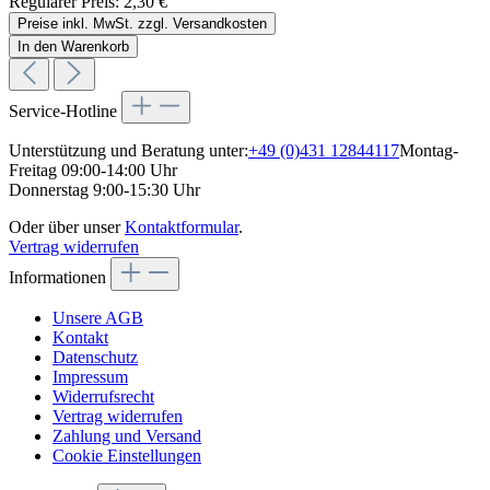
Regulärer Preis:
2,30 €
Preise inkl. MwSt. zzgl. Versandkosten
In den Warenkorb
Service-Hotline
Unterstützung und Beratung unter:
+49 (0)431 12844117
Montag-
Freitag 09:00-14:00 Uhr
Donnerstag 9:00-15:30 Uhr
Oder über unser
Kontaktformular
.
Vertrag widerrufen
Informationen
Unsere AGB
Kontakt
Datenschutz
Impressum
Widerrufsrecht
Vertrag widerrufen
Zahlung und Versand
Cookie Einstellungen