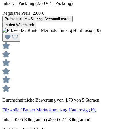
Inhalt:
1 Packung
(2,60 € / 1 Packung)
Regulärer Preis:
2,60 €
Preise inkl. MwSt. zzgl. Versandkosten
In den Warenkorb
Durchschnittliche Bewertung von 4.79 von 5 Sternen
Filzwolle / Bunter Merinokammzug Haut rosig (19)
Inhalt:
0.05 Kilogramm
(46,00 € / 1 Kilogramm)