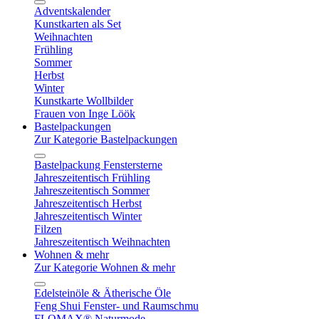
Adventskalender
Kunstkarten als Set
Weihnachten
Frühling
Sommer
Herbst
Winter
Kunstkarte Wollbilder
Frauen von Inge Löök
Bastelpackungen
Zur Kategorie Bastelpackungen
Bastelpackung Fenstersterne
Jahreszeitentisch Frühling
Jahreszeitentisch Sommer
Jahreszeitentisch Herbst
Jahreszeitentisch Winter
Filzen
Jahreszeitentisch Weihnachten
Wohnen & mehr
Zur Kategorie Wohnen & mehr
Edelsteinöle & Ätherische Öle
Feng Shui Fenster- und Raumschmu
FLOMAX® Naturmode