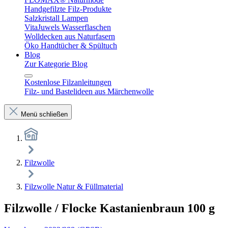
Handgefilzte Filz-Produkte
Salzkristall Lampen
VitaJuwels Wasserflaschen
Wolldecken aus Naturfasern
Öko Handtücher & Spültuch
Blog
Zur Kategorie Blog
Kostenlose Filzanleitungen
Filz- und Bastelideen aus Märchenwolle
Menü schließen
Filzwolle
Filzwolle Natur & Füllmaterial
Filzwolle / Flocke Kastanienbraun 100 g