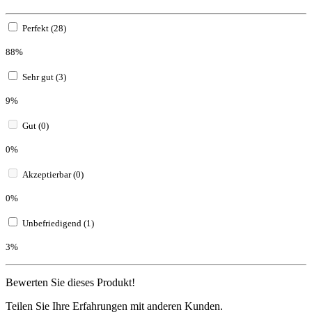
Perfekt (28)
88%
Sehr gut (3)
9%
Gut (0)
0%
Akzeptierbar (0)
0%
Unbefriedigend (1)
3%
Bewerten Sie dieses Produkt!
Teilen Sie Ihre Erfahrungen mit anderen Kunden.