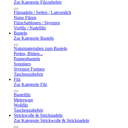
Zur Kategorie Filzzubehör
Filznadeln / Seifen / Latexmilch
Nuno Filzen
Filzschablonen / Styropor
Vorfilz / Nadelfilz
Basteln
Zur Kategorie Basteln
Naturmaterialien zum Basteln
Perlen, Blüten...
Puppenbasteln
Sonstiges
Styropor Formen
Taschenzubehör
Filz
Zur Kategorie Filz
Bastelfilz
Meterware
Wollfilz
Taschenzubehör
Strickwolle & Stricknadeln
Zur Kategorie Strickwolle & Stricknadeln