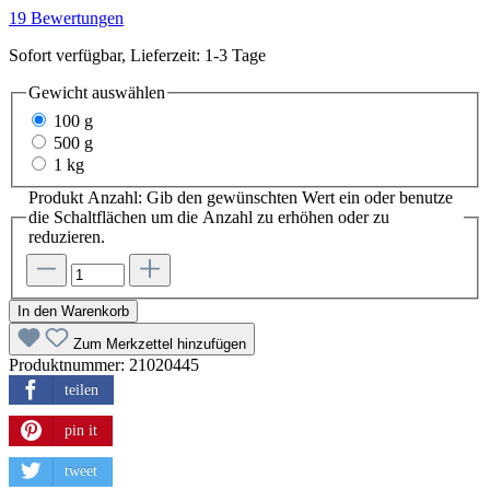
19 Bewertungen
Sofort verfügbar, Lieferzeit: 1-3 Tage
Gewicht
auswählen
100 g
500 g
1 kg
Produkt Anzahl: Gib den gewünschten Wert ein oder benutze
die Schaltflächen um die Anzahl zu erhöhen oder zu
reduzieren.
In den Warenkorb
Zum Merkzettel hinzufügen
Produktnummer:
21020445
teilen
pin it
tweet