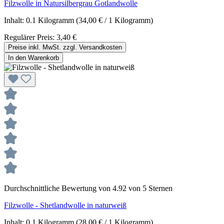
Filzwolle in Natursilbergrau Gotlandwolle
Inhalt:
0.1 Kilogramm
(34,00 € / 1 Kilogramm)
Regulärer Preis:
3,40 €
Preise inkl. MwSt. zzgl. Versandkosten
In den Warenkorb
Durchschnittliche Bewertung von 4.92 von 5 Sternen
Filzwolle - Shetlandwolle in naturweiß
Inhalt:
0.1 Kilogramm
(28,00 € / 1 Kilogramm)