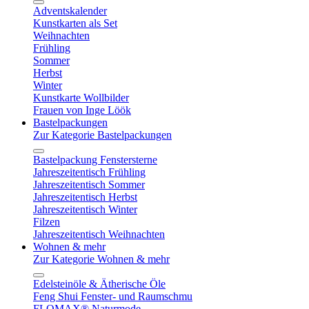
Adventskalender
Kunstkarten als Set
Weihnachten
Frühling
Sommer
Herbst
Winter
Kunstkarte Wollbilder
Frauen von Inge Löök
Bastelpackungen
Zur Kategorie Bastelpackungen
Bastelpackung Fenstersterne
Jahreszeitentisch Frühling
Jahreszeitentisch Sommer
Jahreszeitentisch Herbst
Jahreszeitentisch Winter
Filzen
Jahreszeitentisch Weihnachten
Wohnen & mehr
Zur Kategorie Wohnen & mehr
Edelsteinöle & Ätherische Öle
Feng Shui Fenster- und Raumschmu
FLOMAX® Naturmode