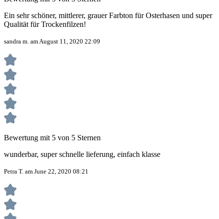
Ein sehr schöner, mittlerer, grauer Farbton für Osterhasen und super
Qualität für Trockenfilzen!
sandra m. am August 11, 2020 22:09
Bewertung mit 5 von 5 Sternen
wunderbar, super schnelle lieferung, einfach klasse
Petra T. am June 22, 2020 08:21