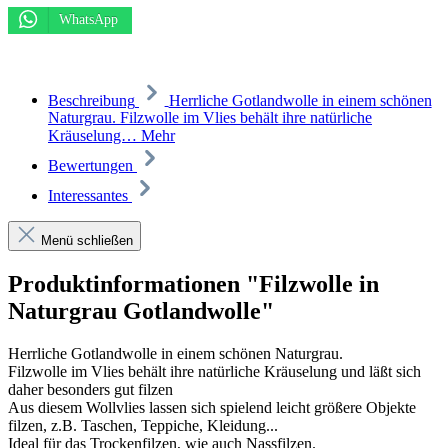
WhatsApp
Beschreibung
Herrliche Gotlandwolle in einem schönen
Naturgrau. Filzwolle im Vlies behält ihre natürliche
Kräuselung…
Mehr
Bewertungen
Interessantes
Menü schließen
Produktinformationen "Filzwolle in
Naturgrau Gotlandwolle"
Herrliche Gotlandwolle in einem schönen Naturgrau.
Filzwolle im Vlies behält ihre natürliche Kräuselung und läßt sich
daher besonders gut filzen
Aus diesem Wollvlies lassen sich spielend leicht größere Objekte
filzen, z.B. Taschen, Teppiche, Kleidung...
Ideal für das Trockenfilzen, wie auch Nassfilzen.