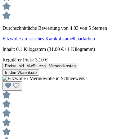
Durchschnittliche Bewertung von 4.83 von 5 Sternen
Filzwolle / russisches Karakul kamelhaarfarben
Inhalt:
0.1 Kilogramm
(31,00 € / 1 Kilogramm)
Regulärer Preis:
3,10 €
Preise inkl. MwSt. zzgl. Versandkosten
In den Warenkorb