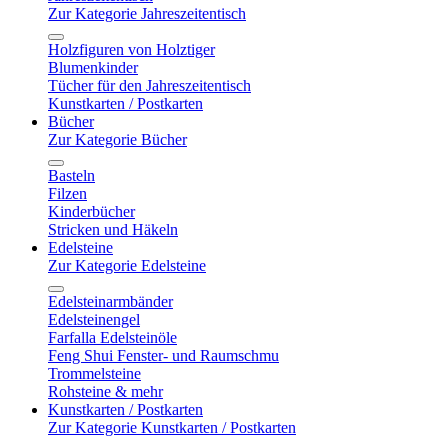
Zur Kategorie Jahreszeitentisch
Holzfiguren von Holztiger
Blumenkinder
Tücher für den Jahreszeitentisch
Kunstkarten / Postkarten
Bücher
Zur Kategorie Bücher
Basteln
Filzen
Kinderbücher
Stricken und Häkeln
Edelsteine
Zur Kategorie Edelsteine
Edelsteinarmbänder
Edelsteinengel
Farfalla Edelsteinöle
Feng Shui Fenster- und Raumschmu
Trommelsteine
Rohsteine & mehr
Kunstkarten / Postkarten
Zur Kategorie Kunstkarten / Postkarten