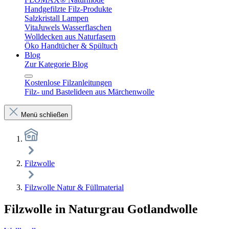
Handgefilzte Filz-Produkte
Salzkristall Lampen
VitaJuwels Wasserflaschen
Wolldecken aus Naturfasern
Öko Handtücher & Spültuch
Blog
Zur Kategorie Blog
Kostenlose Filzanleitungen
Filz- und Bastelideen aus Märchenwolle
Menü schließen
Filzwolle
Filzwolle Natur & Füllmaterial
Filzwolle in Naturgrau Gotlandwolle