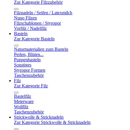
Zur Kategorie Filzzubehör
Filznadeln / Seifen / Latexmilch
Nuno Filzen
Filzschablonen / Styropor
Vorfilz / Nadelfilz
Basteln
Zur Kategorie Basteln
Naturmaterialien zum Basteln
Perlen, Blüten...
Puppenbasteln
Sonstiges
Styropor Formen
Taschenzubehör
Filz
Zur Kategorie Filz
Bastelfilz
Meterware
Wollfilz
Taschenzubehör
Strickwolle & Stricknadeln
Zur Kategorie Strickwolle & Stricknadeln