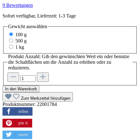
9 Bewertungen
Sofort verfügbar, Lieferzeit: 1-3 Tage
Gewicht
auswählen
100 g
500 g
1 kg
Produkt Anzahl: Gib den gewünschten Wert ein oder benutze
die Schaltflächen um die Anzahl zu erhöhen oder zu
reduzieren.
In den Warenkorb
Zum Merkzettel hinzufügen
Produktnummer:
22001784
teilen
pin it
tweet