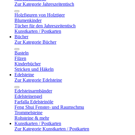
Zur Kategorie Jahreszeitentisch
Holzfiguren von Holztiger
Blumenkinder
Tücher für den Jahreszeitentisch
Kunstkarten / Postkarten
Bücher
Zur Kategorie Bücher
Basteln
Filzen
Kinderbücher
Stricken und Häkeln
Edelsteine
Zur Kategorie Edelsteine
Edelsteinarmbänder
Edelsteinengel
Farfalla Edelsteinöle
Feng Shui Fenster- und Raumschmu
Trommelsteine
Rohsteine & mehr
Kunstkarten / Postkarten
Zur Kategorie Kunstkarten / Postkarten