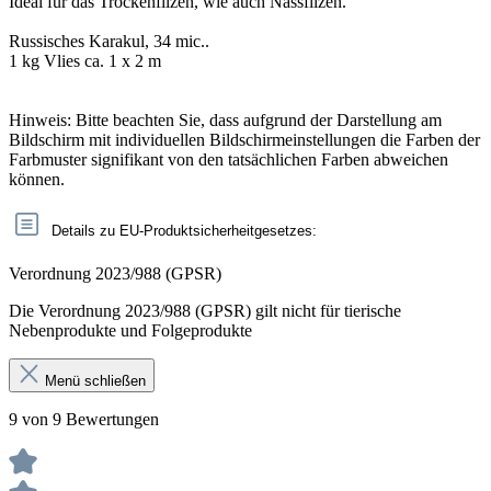
Ideal für das Trockenfilzen, wie auch Nassfilzen.
Russisches Karakul, 34 mic..
1 kg Vlies ca. 1 x 2 m
Hinweis: Bitte beachten Sie, dass aufgrund der Darstellung am
Bildschirm mit individuellen Bildschirmeinstellungen die Farben der
Farbmuster signifikant von den tatsächlichen Farben abweichen
können.
Details zu EU-Produktsicherheitgesetzes:
Verordnung 2023/988 (GPSR)
Die Verordnung 2023/988 (GPSR) gilt nicht für tierische
Nebenprodukte und Folgeprodukte
Menü schließen
9 von 9 Bewertungen