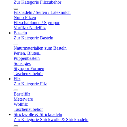
Zur Kategorie Filzzubehör
Filznadeln / Seifen / Latexmilch
Nuno Filzen
Filzschablonen / Styropor
Vorfilz / Nadelfilz
Basteln
Zur Kategorie Basteln
Naturmaterialien zum Basteln
Perlen, Blüten...
Puppenbasteln
Sonstiges
Styropor Formen
Taschenzubehör
Filz
Zur Kategorie Filz
Bastelfilz
Meterware
Wollfilz
Taschenzubehör
Strickwolle & Stricknadeln
Zur Kategorie Strickwolle & Stricknadeln