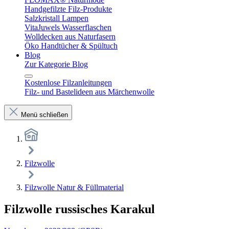
Handgefilzte Filz-Produkte
Salzkristall Lampen
VitaJuwels Wasserflaschen
Wolldecken aus Naturfasern
Öko Handtücher & Spültuch
Blog
Zur Kategorie Blog
Kostenlose Filzanleitungen
Filz- und Bastelideen aus Märchenwolle
Menü schließen
Filzwolle
Filzwolle Natur & Füllmaterial
Filzwolle russisches Karakul