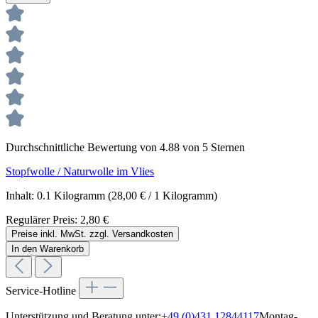
Durchschnittliche Bewertung von 4.88 von 5 Sternen
Stopfwolle / Naturwolle im Vlies
Inhalt:
0.1 Kilogramm
(28,00 € / 1 Kilogramm)
Regulärer Preis:
2,80 €
Preise inkl. MwSt. zzgl. Versandkosten
In den Warenkorb
Service-Hotline
Unterstützung und Beratung unter:
+49 (0)431 12844117
Montag-