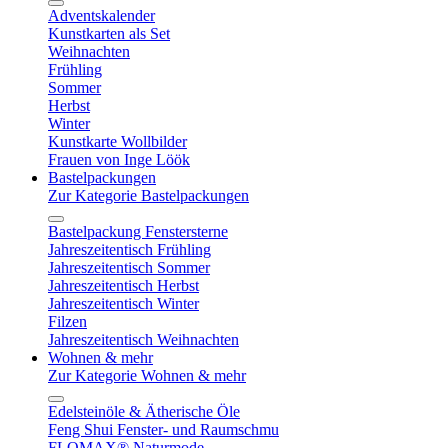
Adventskalender
Kunstkarten als Set
Weihnachten
Frühling
Sommer
Herbst
Winter
Kunstkarte Wollbilder
Frauen von Inge Löök
Bastelpackungen
Zur Kategorie Bastelpackungen
Bastelpackung Fenstersterne
Jahreszeitentisch Frühling
Jahreszeitentisch Sommer
Jahreszeitentisch Herbst
Jahreszeitentisch Winter
Filzen
Jahreszeitentisch Weihnachten
Wohnen & mehr
Zur Kategorie Wohnen & mehr
Edelsteinöle & Ätherische Öle
Feng Shui Fenster- und Raumschmu
FLOMAX® Naturmode