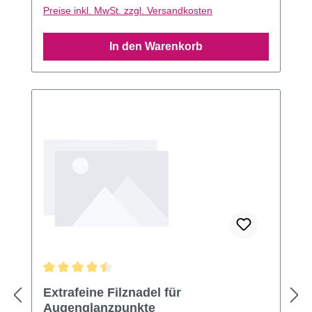
Preise inkl. MwSt. zzgl. Versandkosten
In den Warenkorb
Durchschnittliche Bewertung von 4.44 von 5 Sternen
Extrafeine Filznadel für
Augenglanzpunkte