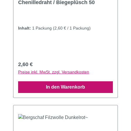
Chenilledraht / Biegeplüsch 50
Inhalt:
1 Packung
(2,60 € / 1 Packung)
Regulärer Preis:
2,60 €
Preise inkl. MwSt. zzgl. Versandkosten
In den Warenkorb