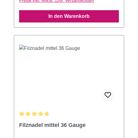
Preise inkl. MwSt. zzgl. Versandkosten
In den Warenkorb
Durchschnittliche Bewertung von 4.76 von 5 Sternen
Filznadel mittel 36 Gauge