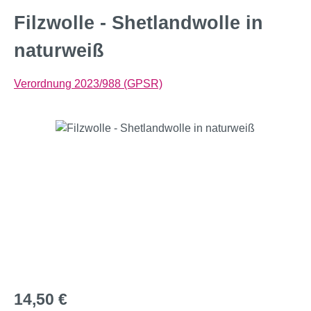
Filzwolle - Shetlandwolle in
naturweiß
Verordnung 2023/988 (GPSR)
Bildergalerie überspringen
Regulärer Preis:
14,50 €