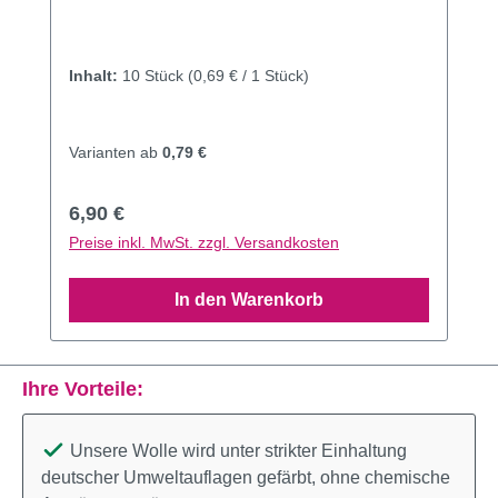
Inhalt:
10 Stück
(0,69 € / 1 Stück)
Varianten ab
0,79 €
Regulärer Preis:
6,90 €
Preise inkl. MwSt. zzgl. Versandkosten
In den Warenkorb
Ihre Vorteile:
Unsere Wolle wird unter strikter Einhaltung
deutscher Umweltauflagen gefärbt, ohne chemische