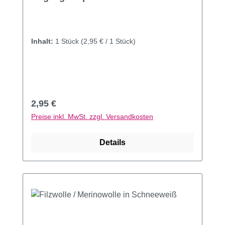
Inhalt:
1 Stück
(2,95 € / 1 Stück)
Regulärer Preis:
2,95 €
Preise inkl. MwSt. zzgl. Versandkosten
Details