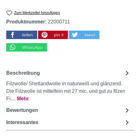
Zum Merkzettel hinzufügen
Produktnummer:
22000711
teilen
pin it
tweet
WhatsApp
Beschreibung
Filzwolle/ Shetlandwolle in naturweiß und glänzend.
Die Filzwolle ist mittelfein mit 27 mic. und gut zu filzen
Fi…
Mehr
Bewertungen
Interessantes