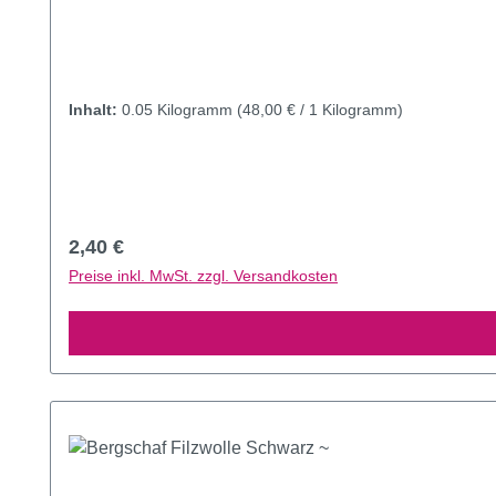
Inhalt:
0.05 Kilogramm
(48,00 € / 1 Kilogramm)
Regulärer Preis:
2,40 €
Preise inkl. MwSt. zzgl. Versandkosten