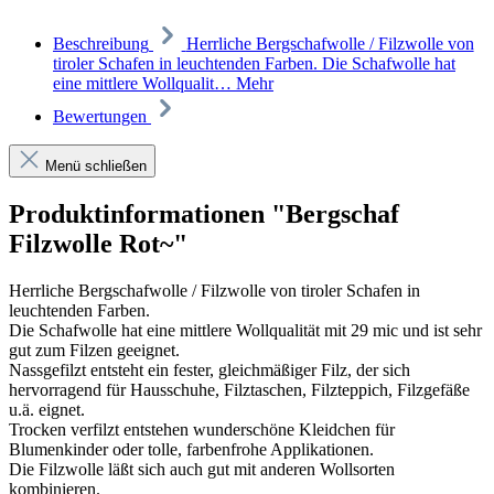
Beschreibung
Herrliche Bergschafwolle / Filzwolle von
tiroler Schafen in leuchtenden Farben. Die Schafwolle hat
eine mittlere Wollqualit…
Mehr
Bewertungen
Menü schließen
Produktinformationen "Bergschaf
Filzwolle Rot~"
Herrliche Bergschafwolle / Filzwolle von tiroler Schafen in
leuchtenden Farben.
Die Schafwolle hat eine mittlere Wollqualität mit 29 mic und ist sehr
gut zum Filzen geeignet.
Nassgefilzt entsteht ein fester, gleichmäßiger Filz, der sich
hervorragend für Hausschuhe, Filztaschen, Filzteppich, Filzgefäße
u.ä. eignet.
Trocken verfilzt entstehen wunderschöne Kleidchen für
Blumenkinder oder tolle, farbenfrohe Applikationen.
Die Filzwolle läßt sich auch gut mit anderen Wollsorten
kombinieren.