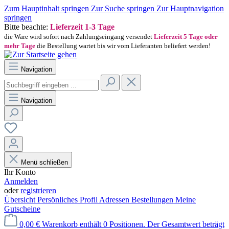
Zum Hauptinhalt springen
Zur Suche springen
Zur Hauptnavigation
springen
Bitte beachte:
Lieferzeit 1-3 Tage
die Ware wird sofort nach Zahlungseingang versendet
Lieferzeit 5 Tage oder
mehr Tage
die Bestellung wartet bis wir vom Lieferanten beliefert werden!
Navigation
Navigation
Menü schließen
Ihr Konto
Anmelden
oder
registrieren
Übersicht
Persönliches Profil
Adressen
Bestellungen
Meine
Gutscheine
0,00 €
Warenkorb enthält 0 Positionen. Der Gesamtwert beträgt