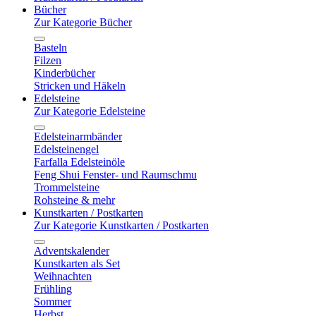
Bücher
Zur Kategorie Bücher
Basteln
Filzen
Kinderbücher
Stricken und Häkeln
Edelsteine
Zur Kategorie Edelsteine
Edelsteinarmbänder
Edelsteinengel
Farfalla Edelsteinöle
Feng Shui Fenster- und Raumschmu
Trommelsteine
Rohsteine & mehr
Kunstkarten / Postkarten
Zur Kategorie Kunstkarten / Postkarten
Adventskalender
Kunstkarten als Set
Weihnachten
Frühling
Sommer
Herbst