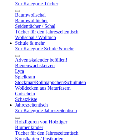
Zur Kategorie Tücher
Baumwollschal
Baumwolltücher
Seidentücher / Schal
Tücher für den Jahreszeitentisch
Wollschal / Wolltuch
Schule & mehr
Zur Kategorie Schule & mehr
Adventskalender befüllen!
Bienenwachskerzen
Lyra
Spielkram
Stockmar/Rollmäppchen/Schultüten
Wolldecken aus Naturfasern
Gutschein
Schatzkiste
Jahreszeitentisch
Zur Kategorie Jahreszeitentisch
Holzfiguren von Holztiger
Blumenkinder
Tücher für den Jahreszeitentisch
Kunstkarten / Postkarten