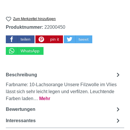
Zum Merkzettel hinzufügen
Produktnummer:
22000450
teilen
pin it
tweet
WhatsApp
Beschreibung
Farbname: 10-Lachsorange Unsere Filzwolle im Vlies
lässt sich sehr leicht legen und verfilzen. Leuchtende
Farben laden…
Mehr
Bewertungen
Interessantes