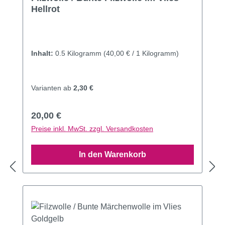
Hellrot
Inhalt:
0.5 Kilogramm
(40,00 € / 1 Kilogramm)
Varianten ab
2,30 €
Regulärer Preis:
20,00 €
Preise inkl. MwSt. zzgl. Versandkosten
In den Warenkorb