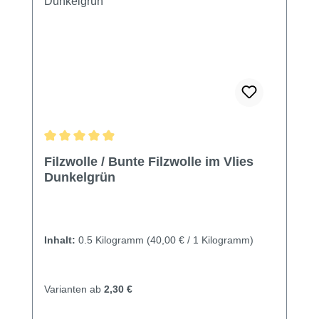
Durchschnittliche Bewertung von 4.95 von 5 Sternen
Filzwolle / Bunte Filzwolle im Vlies
Dunkelgrün
Inhalt:
0.5 Kilogramm
(40,00 € / 1 Kilogramm)
Varianten ab
2,30 €