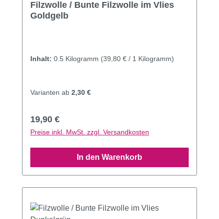
Filzwolle / Bunte Filzwolle im Vlies
Goldgelb
Inhalt:
0.5 Kilogramm
(39,80 € / 1 Kilogramm)
Varianten ab
2,30 €
Regulärer Preis:
19,90 €
Preise inkl. MwSt. zzgl. Versandkosten
In den Warenkorb