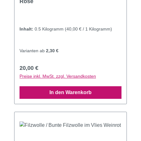
Rose
Inhalt:
0.5 Kilogramm
(40,00 € / 1 Kilogramm)
Varianten ab
2,30 €
Regulärer Preis:
20,00 €
Preise inkl. MwSt. zzgl. Versandkosten
In den Warenkorb