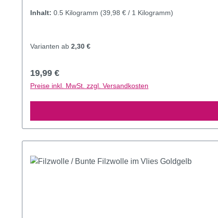
Inhalt:
0.5 Kilogramm
(39,98 € / 1 Kilogramm)
Varianten ab
2,30 €
Regulärer Preis:
19,99 €
Preise inkl. MwSt. zzgl. Versandkosten