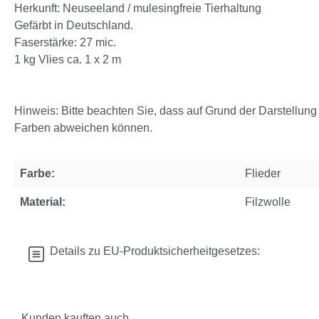
Herkunft: Neuseeland / mulesingfreie Tierhaltung
Gefärbt in Deutschland.
Faserstärke: 27 mic.
1 kg Vlies ca. 1 x 2 m
Hinweis: Bitte beachten Sie, dass auf Grund der Darstellung
Farben abweichen können.
Farbe:
Flieder
Material:
Filzwolle
Details zu EU-Produktsicherheitgesetzes:
Kunden kauften auch