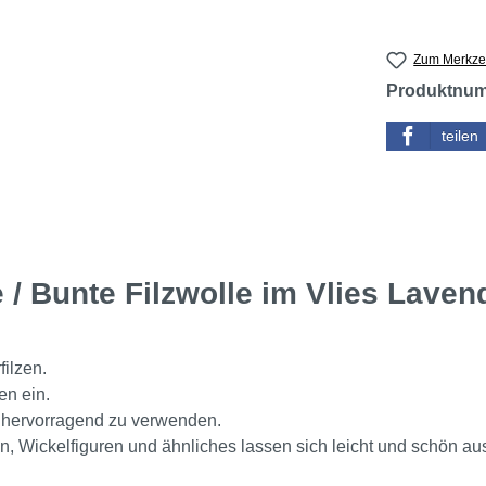
Zum Merkzet
Produktnu
teilen
 / Bunte Filzwolle im Vlies Laven
filzen.
en ein.
n hervorragend zu verwenden.
en, Wickelfiguren und ähnliches lassen sich leicht und schön aus