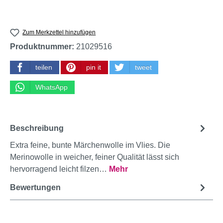
Zum Merkzettel hinzufügen
Produktnummer:
21029516
teilen
pin it
tweet
WhatsApp
Beschreibung
Extra feine, bunte Märchenwolle im Vlies. Die
Merinowolle in weicher, feiner Qualität lässt sich
hervorragend leicht filzen…
Mehr
Bewertungen