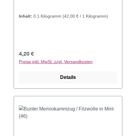
Inhalt:
0.1 Kilogramm
(42,00 € / 1 Kilogramm)
Regulärer Preis:
4,20 €
Preise inkl. MwSt. zzgl. Versandkosten
Details