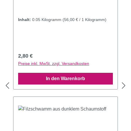
Inhalt:
0.05 Kilogramm
(56,00 € / 1 Kilogramm)
Regulärer Preis:
2,80 €
Preise inkl. MwSt. zzgl. Versandkosten
In den Warenkorb