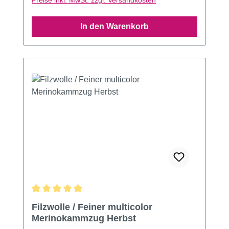
Preise inkl. MwSt. zzgl. Versandkosten
In den Warenkorb
Durchschnittliche Bewertung von 4.88 von 5 Sternen
Filzwolle / Feiner multicolor
Merinokammzug Herbst