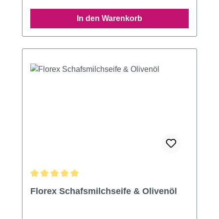
In den Warenkorb
Durchschnittliche Bewertung von 5 von 5 Sternen
Florex Schafsmilchseife & Olivenöl