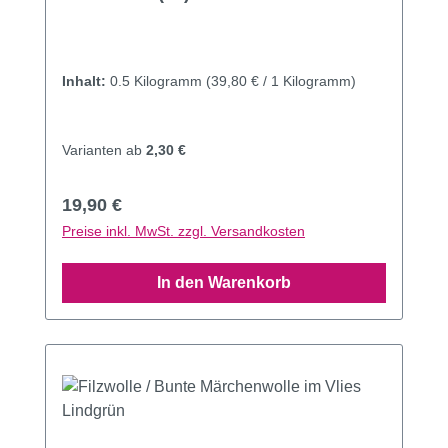
Inhalt:
0.5 Kilogramm
(39,80 € / 1 Kilogramm)
Varianten ab
2,30 €
Regulärer Preis:
19,90 €
Preise inkl. MwSt. zzgl. Versandkosten
In den Warenkorb