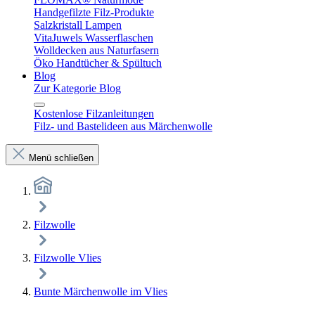
Handgefilzte Filz-Produkte
Salzkristall Lampen
VitaJuwels Wasserflaschen
Wolldecken aus Naturfasern
Öko Handtücher & Spültuch
Blog
Zur Kategorie Blog
Kostenlose Filzanleitungen
Filz- und Bastelideen aus Märchenwolle
Menü schließen
Filzwolle
Filzwolle Vlies
Bunte Märchenwolle im Vlies