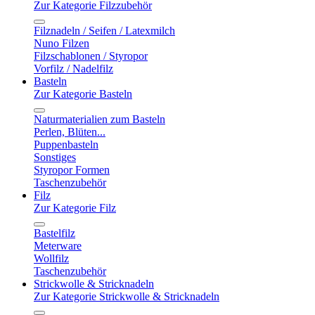
Zur Kategorie Filzzubehör
Filznadeln / Seifen / Latexmilch
Nuno Filzen
Filzschablonen / Styropor
Vorfilz / Nadelfilz
Basteln
Zur Kategorie Basteln
Naturmaterialien zum Basteln
Perlen, Blüten...
Puppenbasteln
Sonstiges
Styropor Formen
Taschenzubehör
Filz
Zur Kategorie Filz
Bastelfilz
Meterware
Wollfilz
Taschenzubehör
Strickwolle & Stricknadeln
Zur Kategorie Strickwolle & Stricknadeln