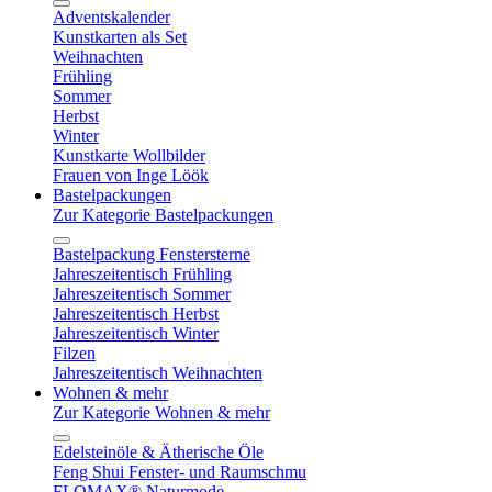
Adventskalender
Kunstkarten als Set
Weihnachten
Frühling
Sommer
Herbst
Winter
Kunstkarte Wollbilder
Frauen von Inge Löök
Bastelpackungen
Zur Kategorie Bastelpackungen
Bastelpackung Fenstersterne
Jahreszeitentisch Frühling
Jahreszeitentisch Sommer
Jahreszeitentisch Herbst
Jahreszeitentisch Winter
Filzen
Jahreszeitentisch Weihnachten
Wohnen & mehr
Zur Kategorie Wohnen & mehr
Edelsteinöle & Ätherische Öle
Feng Shui Fenster- und Raumschmu
FLOMAX® Naturmode