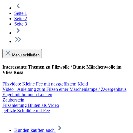
Seite
1
Seite
2
Seite
3
Menü schließen
Interessante Themen zu Filzwolle / Bunte Märchenwolle im
Vlies Rosa
Filzvideo: Kleine Fee mit nassgefilztem Kleid
Video - Anleitung zum Filzen einer Märchenlampe / Zwergenhaus
Engel mit braunen Locken
Zauberstein
Filzanleitung Blüten als Video
gefilzte Schultüte mit Fee
Kunden kauften auch