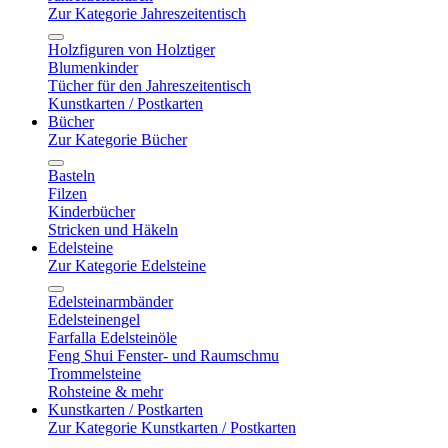
Zur Kategorie Jahreszeitentisch
Holzfiguren von Holztiger
Blumenkinder
Tücher für den Jahreszeitentisch
Kunstkarten / Postkarten
Bücher
Zur Kategorie Bücher
Basteln
Filzen
Kinderbücher
Stricken und Häkeln
Edelsteine
Zur Kategorie Edelsteine
Edelsteinarmbänder
Edelsteinengel
Farfalla Edelsteinöle
Feng Shui Fenster- und Raumschmu
Trommelsteine
Rohsteine & mehr
Kunstkarten / Postkarten
Zur Kategorie Kunstkarten / Postkarten