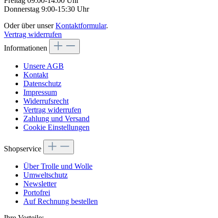
Freitag 09:00-14:00 Uhr
Donnerstag 9:00-15:30 Uhr
Oder über unser
Kontaktformular
.
Vertrag widerrufen
Informationen
Unsere AGB
Kontakt
Datenschutz
Impressum
Widerrufsrecht
Vertrag widerrufen
Zahlung und Versand
Cookie Einstellungen
Shopservice
Über Trolle und Wolle
Umweltschutz
Newsletter
Portofrei
Auf Rechnung bestellen
Ihre Vorteile: