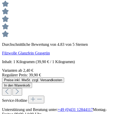
Durchschnittliche Bewertung von 4.83 von 5 Sternen
Filzwolle Glanzfein Grasgrün
Inhalt:
1 Kilogramm
(39,90 € / 1 Kilogramm)
Varianten ab
2,40 €
Regulärer Preis:
39,90 €
Preise inkl. MwSt. zzgl. Versandkosten
In den Warenkorb
Service-Hotline
Unterstützung und Beratung unter:
+49 (0)431 12844117
Montag-