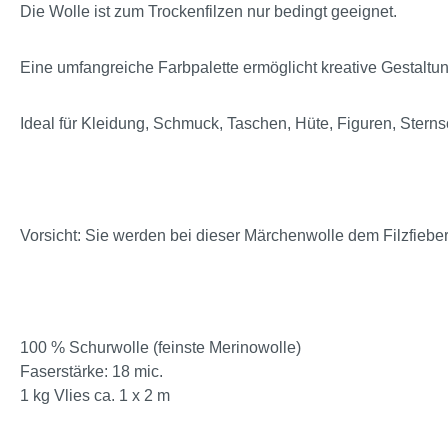
Die Wolle ist zum Trockenfilzen nur bedingt geeignet.
Eine umfangreiche Farbpalette ermöglicht kreative Gestaltu
Ideal für Kleidung, Schmuck, Taschen, Hüte, Figuren, Stern
Vorsicht: Sie werden bei dieser Märchenwolle dem Filzfieber 
100 % Schurwolle (feinste Merinowolle)
Faserstärke: 18 mic.
1 kg Vlies ca. 1 x 2 m