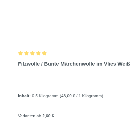
Durchschnittliche Bewertung von 4.92 von 5 Sternen
Filzwolle / Bunte Märchenwolle im Vlies Weiß
Inhalt:
0.5 Kilogramm
(48,00 € / 1 Kilogramm)
Varianten ab
2,60 €