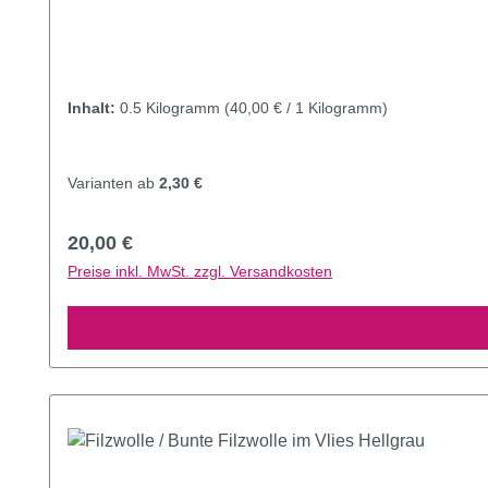
Inhalt:
0.5 Kilogramm
(40,00 € / 1 Kilogramm)
Varianten ab
2,30 €
Regulärer Preis:
20,00 €
Preise inkl. MwSt. zzgl. Versandkosten