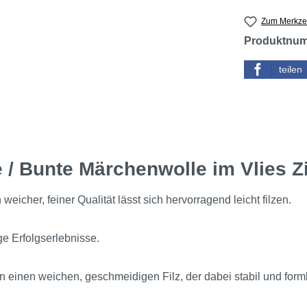
Zum Merkzet
Produktnu
teilen
e / Bunte Märchenwolle im Vlies Z
eicher, feiner Qualität lässt sich hervorragend leicht filzen.
e Erfolgserlebnisse.
 einen weichen, geschmeidigen Filz, der dabei stabil und formb