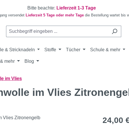
Bitte beachte:
Lieferzeit 1-3 Tage
gang versendet
Lieferzeit 5 Tage oder mehr Tage
die Bestellung wartet bis 
le & Stricknadeln
Stoffe
Tücher
Schule & mehr
& mehr
Blog
e im Vlies
nwolle im Vlies Zitronenge
Regulärer Pr
24,00 