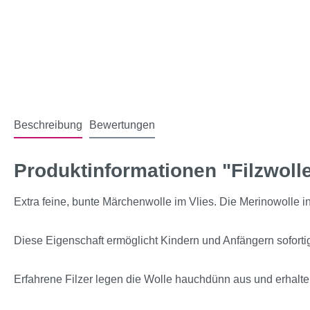
Beschreibung
Bewertungen
Produktinformationen "Filzwoll
Extra feine, bunte Märchenwolle im Vlies. Die Merinowolle in w
Diese Eigenschaft ermöglicht Kindern und Anfängern sofortig
Erfahrene Filzer legen die Wolle hauchdünn aus und erhalten