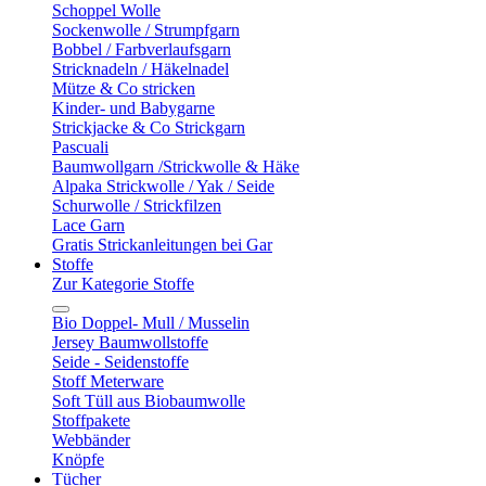
Schoppel Wolle
Sockenwolle / Strumpfgarn
Bobbel / Farbverlaufsgarn
Stricknadeln / Häkelnadel
Mütze & Co stricken
Kinder- und Babygarne
Strickjacke & Co Strickgarn
Pascuali
Baumwollgarn /Strickwolle & Häke
Alpaka Strickwolle / Yak / Seide
Schurwolle / Strickfilzen
Lace Garn
Gratis Strickanleitungen bei Gar
Stoffe
Zur Kategorie Stoffe
Bio Doppel- Mull / Musselin
Jersey Baumwollstoffe
Seide - Seidenstoffe
Stoff Meterware
Soft Tüll aus Biobaumwolle
Stoffpakete
Webbänder
Knöpfe
Tücher