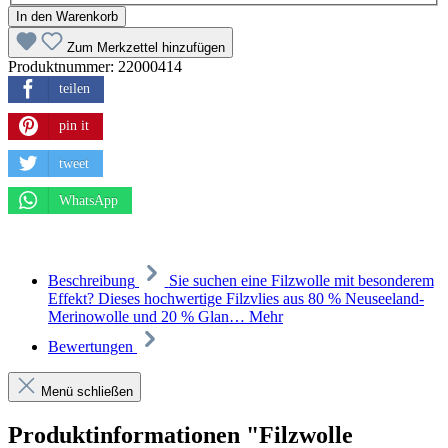
In den Warenkorb
Zum Merkzettel hinzufügen
Produktnummer:
22000414
teilen
pin it
tweet
WhatsApp
Beschreibung
Sie suchen eine Filzwolle mit besonderem
Effekt? Dieses hochwertige Filzvlies aus 80 % Neuseeland-
Merinowolle und 20 % Glan…
Mehr
Bewertungen
Menü schließen
Produktinformationen "Filzwolle