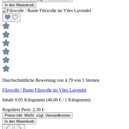
In den Warenkorb
Durchschnittliche Bewertung von 4.79 von 5 Sternen
Filzwolle / Bunte Filzwolle im Vlies Lavendel
Inhalt:
0.05 Kilogramm
(46,00 € / 1 Kilogramm)
Regulärer Preis:
2,30 €
Preise inkl. MwSt. zzgl. Versandkosten
In den Warenkorb