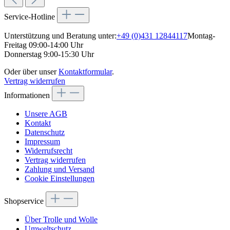
Service-Hotline
Unterstützung und Beratung unter:
+49 (0)431 12844117
Montag-
Freitag 09:00-14:00 Uhr
Donnerstag 9:00-15:30 Uhr
Oder über unser
Kontaktformular
.
Vertrag widerrufen
Informationen
Unsere AGB
Kontakt
Datenschutz
Impressum
Widerrufsrecht
Vertrag widerrufen
Zahlung und Versand
Cookie Einstellungen
Shopservice
Über Trolle und Wolle
Umweltschutz