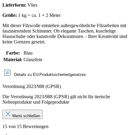
Lieferform:
Vlies
Größe:
1 kg = ca. 1 × 2 Meter
Mit dieser Filzwolle entstehen außergewöhnliche Filzarbeiten mit
faszinierendem Schimmer. Ob elegante Taschen, kuschelige
Hausschuhe oder kunstvolle Dekorationen – Ihrer Kreativität sind
keine Grenzen gesetzt.
Farbe:
Blau
Material:
Glanzfein
Details zu EU-Produktsicherheitgesetzes:
Verordnung 2023/988 (GPSR)
Die Verordnung 2023/988 (GPSR) gilt nicht für tierische
Nebenprodukte und Folgeprodukte
Menü schließen
15 von 15 Bewertungen