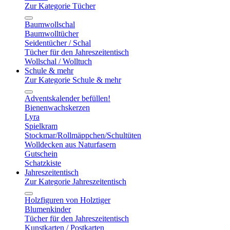
Zur Kategorie Tücher
Baumwollschal
Baumwolltücher
Seidentücher / Schal
Tücher für den Jahreszeitentisch
Wollschal / Wolltuch
Schule & mehr
Zur Kategorie Schule & mehr
Adventskalender befüllen!
Bienenwachskerzen
Lyra
Spielkram
Stockmar/Rollmäppchen/Schultüten
Wolldecken aus Naturfasern
Gutschein
Schatzkiste
Jahreszeitentisch
Zur Kategorie Jahreszeitentisch
Holzfiguren von Holztiger
Blumenkinder
Tücher für den Jahreszeitentisch
Kunstkarten / Postkarten