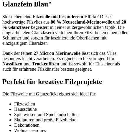
Glanzfein Blau"
Sie suchen eine
Filzwolle mit besonderem Effekt
? Dieses
hochwertige Filzvlies aus
80 % Neuseeland-Merinowolle
und
20
% Glanzfaser
begeistert mit einer außergewöhnlichen Optik. Die
eingearbeiteten Glanzfasern verleihen Ihren Filzarbeiten einen edlen
Schimmer und sorgen für faszinierende Oberflächen mit
einzigartigem Charakter.
Dank der feinen
27 Micron Merinowolle
lässt sich das Vlies
besonders leicht verarbeiten. Es eignet sich hervorragend für
Nassfilzen
und
Trockenfilzen
und ist sowohl für Einsteiger als
auch für erfahrene Filzkünstler bestens geeignet.
Perfekt für kreative Filzprojekte
Die Filzwolle mit Glanzeffekt eignet sich ideal für:
Filztaschen
Hausschuhe
Spielwiesen und Spiellandschaften
Skulpturen und große Filzobjekte
Dekorationen
Wohnaccessoires