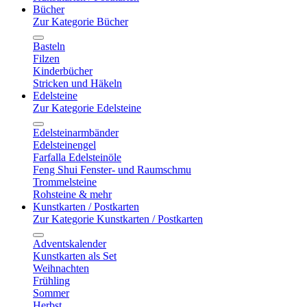
Bücher
Zur Kategorie Bücher
Basteln
Filzen
Kinderbücher
Stricken und Häkeln
Edelsteine
Zur Kategorie Edelsteine
Edelsteinarmbänder
Edelsteinengel
Farfalla Edelsteinöle
Feng Shui Fenster- und Raumschmu
Trommelsteine
Rohsteine & mehr
Kunstkarten / Postkarten
Zur Kategorie Kunstkarten / Postkarten
Adventskalender
Kunstkarten als Set
Weihnachten
Frühling
Sommer
Herbst