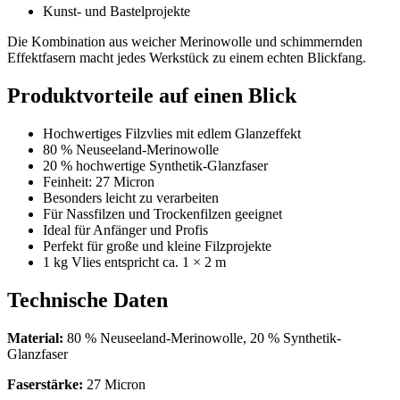
Kunst- und Bastelprojekte
Die Kombination aus weicher Merinowolle und schimmernden
Effektfasern macht jedes Werkstück zu einem echten Blickfang.
Produktvorteile auf einen Blick
Hochwertiges Filzvlies mit edlem Glanzeffekt
80 % Neuseeland-Merinowolle
20 % hochwertige Synthetik-Glanzfaser
Feinheit: 27 Micron
Besonders leicht zu verarbeiten
Für Nassfilzen und Trockenfilzen geeignet
Ideal für Anfänger und Profis
Perfekt für große und kleine Filzprojekte
1 kg Vlies entspricht ca. 1 × 2 m
Technische Daten
Material:
80 % Neuseeland-Merinowolle, 20 % Synthetik-
Glanzfaser
Faserstärke:
27 Micron