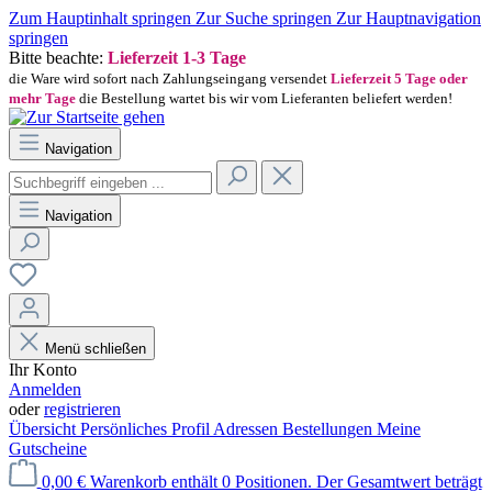
Zum Hauptinhalt springen
Zur Suche springen
Zur Hauptnavigation
springen
Bitte beachte:
Lieferzeit 1-3 Tage
die Ware wird sofort nach Zahlungseingang versendet
Lieferzeit 5 Tage oder
mehr Tage
die Bestellung wartet bis wir vom Lieferanten beliefert werden!
Navigation
Navigation
Menü schließen
Ihr Konto
Anmelden
oder
registrieren
Übersicht
Persönliches Profil
Adressen
Bestellungen
Meine
Gutscheine
0,00 €
Warenkorb enthält 0 Positionen. Der Gesamtwert beträgt