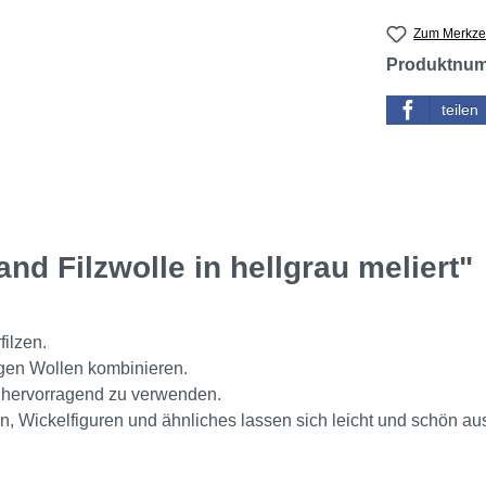
Zum Merkzet
Produktnu
teilen
d Filzwolle in hellgrau meliert"
filzen.
eigen Wollen kombinieren.
n hervorragend zu verwenden.
en, Wickelfiguren und ähnliches lassen sich leicht und schön aus