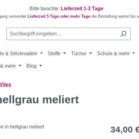
Bitte beachte:
Lieferzeit 1-3 Tage
gang versendet
Lieferzeit 5 Tage oder mehr Tage
die Bestellung wartet bis 
le & Stricknadeln
Stoffe
Tücher
Schule & mehr
& mehr
Blog
Vlies
ellgrau meliert
Regulärer Pr
34,00 