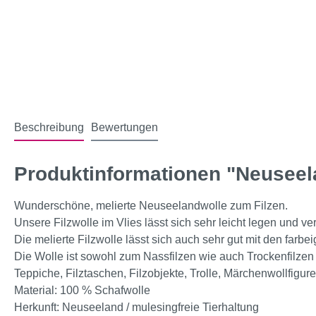
Beschreibung
Bewertungen
Produktinformationen "Neuseelan
Wunderschöne, melierte Neuseelandwolle zum Filzen.
Unsere Filzwolle im Vlies lässt sich sehr leicht legen und ver
Die melierte Filzwolle lässt sich auch sehr gut mit den farb
Die Wolle ist sowohl zum Nassfilzen wie auch Trockenfilze
Teppiche, Filztaschen, Filzobjekte, Trolle, Märchenwollfigur
Material: 100 % Schafwolle
Herkunft: Neuseeland / mulesingfreie Tierhaltung