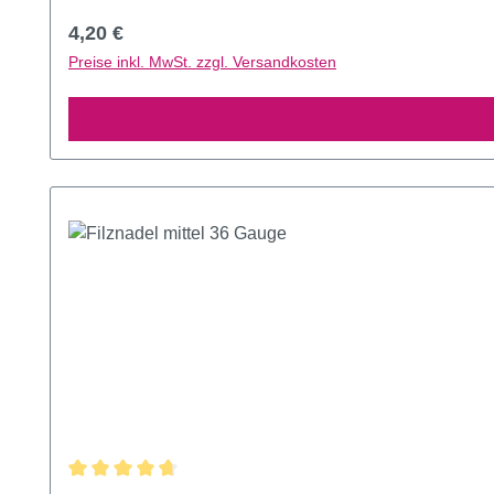
Regulärer Preis:
4,20 €
Preise inkl. MwSt. zzgl. Versandkosten