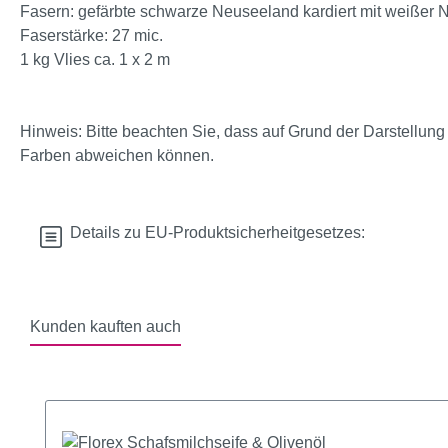
Fasern: gefärbte schwarze Neuseeland kardiert mit weißer
Faserstärke: 27 mic.
1 kg Vlies ca. 1 x 2 m
Hinweis: Bitte beachten Sie, dass auf Grund der Darstellung
Farben abweichen können.
Details zu EU-Produktsicherheitgesetzes:
Kunden kauften auch
Produktgalerie überspringen