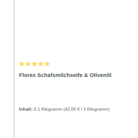
Durchschnittliche Bewertung von 5 von 5 Sternen
Florex Schafsmilchseife & Olivenöl
Inhalt:
0.1 Kilogramm
(42,00 € / 1 Kilogramm)