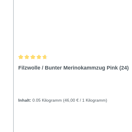
Durchschnittliche Bewertung von 4.72 von 5 Sternen
Filzwolle / Bunter Merinokammzug Pink (24)
Inhalt:
0.05 Kilogramm
(46,00 € / 1 Kilogramm)