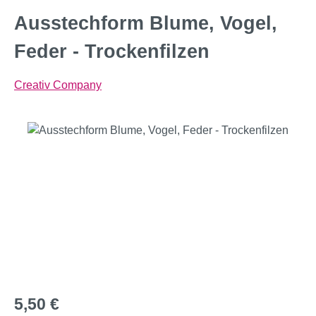
Ausstechform Blume, Vogel,
Feder - Trockenfilzen
Creativ Company
Bildergalerie überspringen
Regulärer Preis:
5,50 €