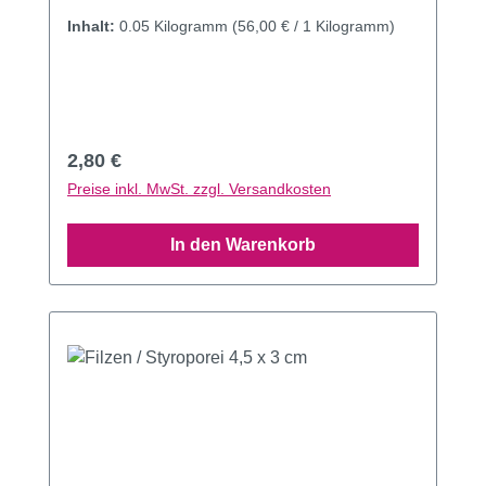
Inhalt:
0.05 Kilogramm
(56,00 € / 1 Kilogramm)
Regulärer Preis:
2,80 €
Preise inkl. MwSt. zzgl. Versandkosten
In den Warenkorb