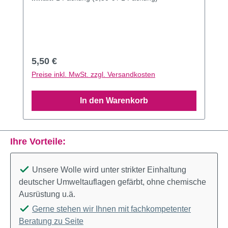
Regulärer Preis:
5,50 €
Preise inkl. MwSt. zzgl. Versandkosten
In den Warenkorb
Ihre Vorteile:
Unsere Wolle wird unter strikter Einhaltung
deutscher Umweltauflagen gefärbt, ohne chemische
Ausrüstung u.ä.
Gerne stehen wir Ihnen mit fachkompetenter
Beratung zu Seite