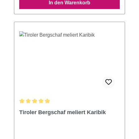
In den Warenkorb
Durchschnittliche Bewertung von 4.92 von 5 Sternen
Tiroler Bergschaf meliert Karibik