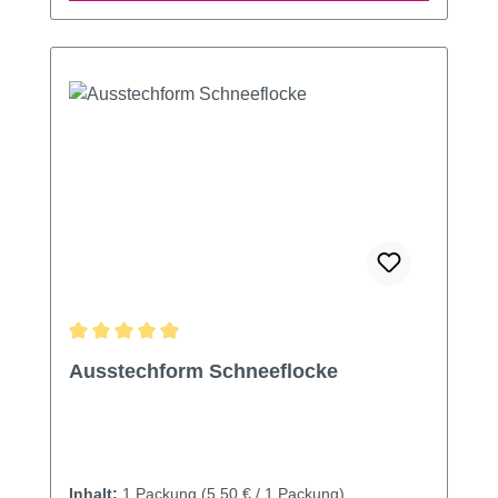
Durchschnittliche Bewertung von 5 von 5 Sternen
Ausstechform Schneeflocke
Inhalt:
1 Packung
(5,50 € / 1 Packung)