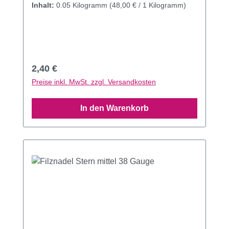
Inhalt:
0.05 Kilogramm
(48,00 € / 1 Kilogramm)
Regulärer Preis:
2,40 €
Preise inkl. MwSt. zzgl. Versandkosten
In den Warenkorb