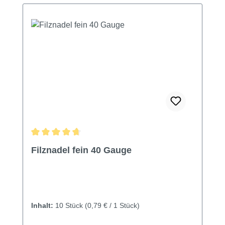
Durchschnittliche Bewertung von 4.8 von 5 Sternen
Filznadel fein 40 Gauge
Inhalt:
10 Stück
(0,79 € / 1 Stück)