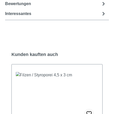
Bewertungen
Interessantes
Produktgalerie überspringen
Kunden kauften auch