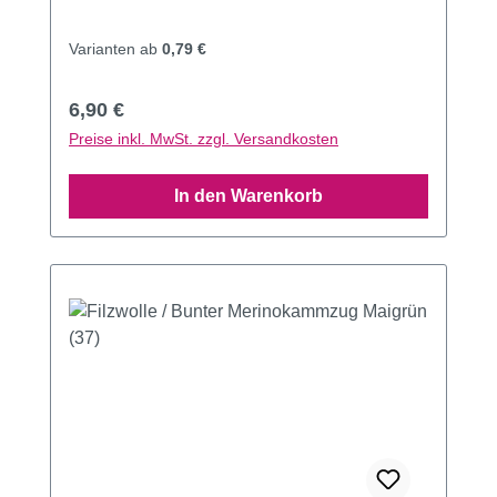
Varianten ab
0,79 €
Regulärer Preis:
6,90 €
Preise inkl. MwSt. zzgl. Versandkosten
In den Warenkorb