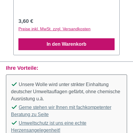
Regulärer Preis:
3,60 €
Preise inkl. MwSt. zzgl. Versandkosten
In den Warenkorb
Ihre Vorteile:
Unsere Wolle wird unter strikter Einhaltung
deutscher Umweltauflagen gefärbt, ohne chemische
Ausrüstung u.ä.
Gerne stehen wir Ihnen mit fachkompetenter
Beratung zu Seite
Umweltschutz ist uns eine echte
Herzensangelegenheit!