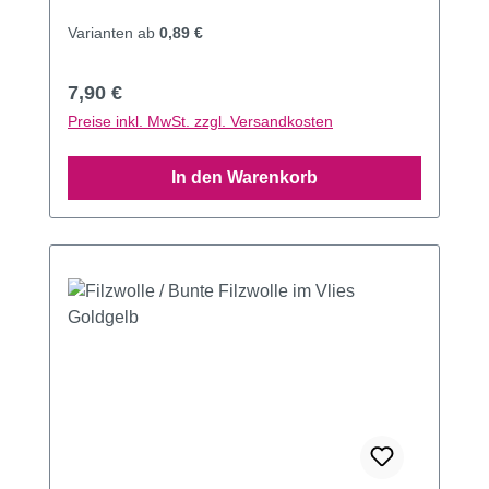
Varianten ab
0,89 €
Regulärer Preis:
7,90 €
Preise inkl. MwSt. zzgl. Versandkosten
In den Warenkorb