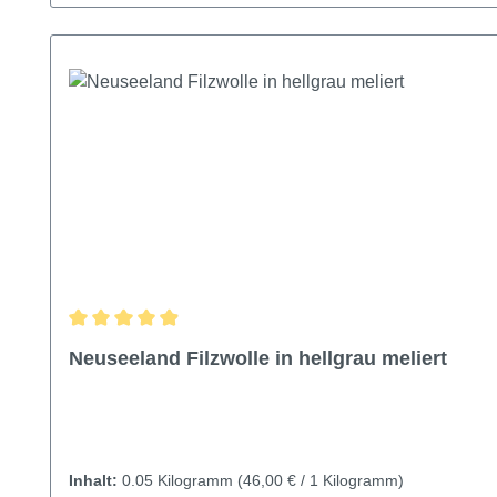
Durchschnittliche Bewertung von 4.97 von 5 Sternen
Neuseeland Filzwolle in hellgrau meliert
Inhalt:
0.05 Kilogramm
(46,00 € / 1 Kilogramm)