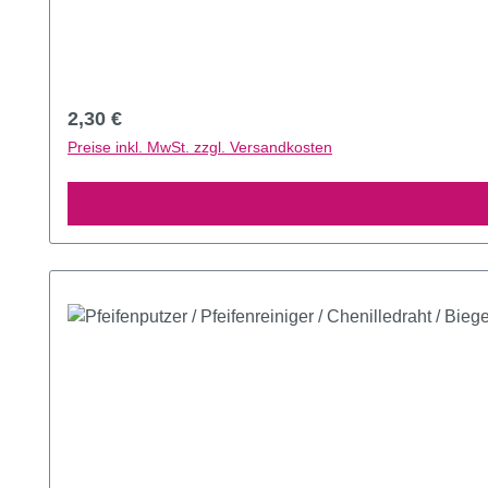
Regulärer Preis:
2,30 €
Preise inkl. MwSt. zzgl. Versandkosten