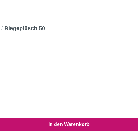
t / Biegeplüsch 50
In den Warenkorb