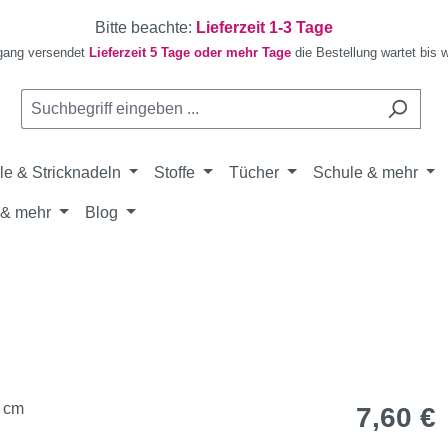
Bitte beachte:
Lieferzeit 1-3 Tage
gang versendet
Lieferzeit 5 Tage oder mehr Tage
die Bestellung wartet bis 
le & Stricknadeln
Stoffe
Tücher
Schule & mehr
& mehr
Blog
Regulärer Pr
7,60 €