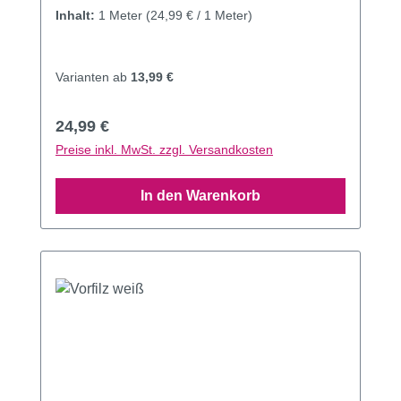
Inhalt:
1 Meter
(24,99 € / 1 Meter)
Varianten ab
13,99 €
Regulärer Preis:
24,99 €
Preise inkl. MwSt. zzgl. Versandkosten
In den Warenkorb