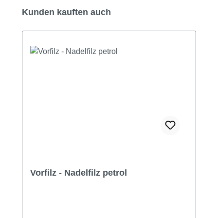
Produktgalerie überspringen
Kunden kauften auch
Vorfilz - Nadelfilz petrol