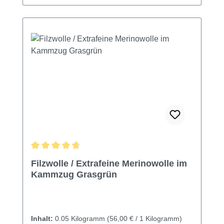
Durchschnittliche Bewertung von 4.67 von 5 Sternen
Filzwolle / Extrafeine Merinowolle im
Kammzug Grasgrün
Inhalt:
0.05 Kilogramm
(56,00 € / 1 Kilogramm)