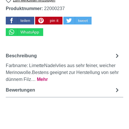
Zum Merkzettel hinzufügen
Produktnummer:
22000237
teilen
pin it
tweet
WhatsApp
Beschreibung
Farbname: LimetteNadelvlies aus sehr feiner, weicher
Merinowolle.Bestens geeignet zur Herstellung von sehr
dünnem Filz…
Mehr
Bewertungen