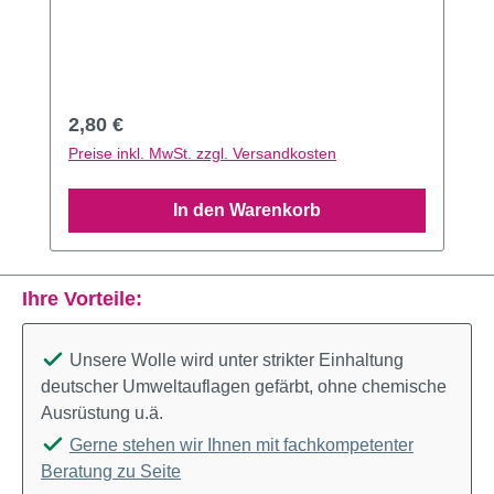
Regulärer Preis:
2,80 €
Preise inkl. MwSt. zzgl. Versandkosten
In den Warenkorb
Ihre Vorteile:
Unsere Wolle wird unter strikter Einhaltung
deutscher Umweltauflagen gefärbt, ohne chemische
Ausrüstung u.ä.
Gerne stehen wir Ihnen mit fachkompetenter
Beratung zu Seite