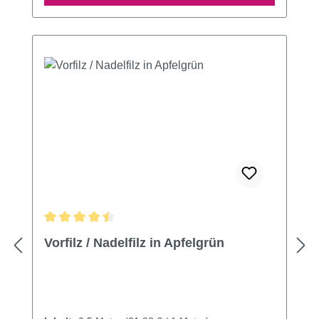
Durchschnittliche Bewertung von 4.6 von 5 Sternen
Vorfilz / Nadelfilz in Apfelgrün