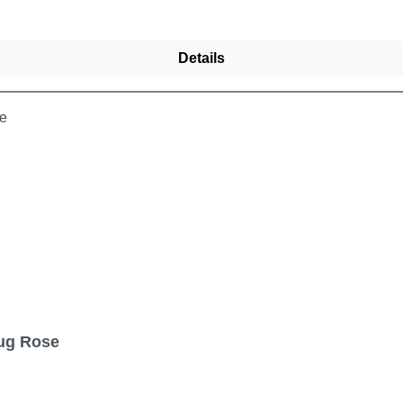
Details
zug Rose