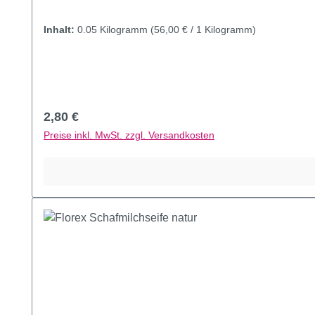
Inhalt:
0.05 Kilogramm
(56,00 € / 1 Kilogramm)
Regulärer Preis:
2,80 €
Preise inkl. MwSt. zzgl. Versandkosten