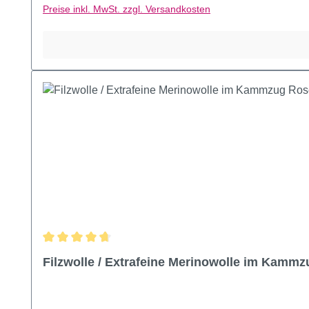
Preise inkl. MwSt. zzgl. Versandkosten
Durchschnittliche Bewertung von 4.86 von 5 Sternen
Filzwolle / Extrafeine Merinowolle im Kamm