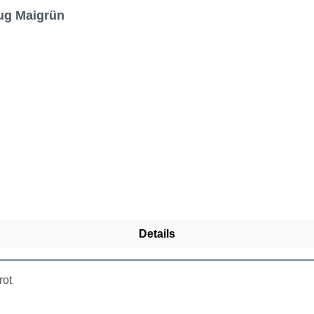
zug Maigrün
Details