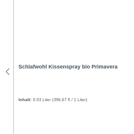
Schlafwohl Kissenspray bio Primavera
Inhalt:
0.03 Liter
(396,67 € / 1 Liter)