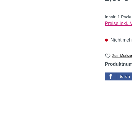
Inhalt:
1 Pack
Preise inkl.
Nicht mehr
Zum Merkzet
Produktnu
teilen