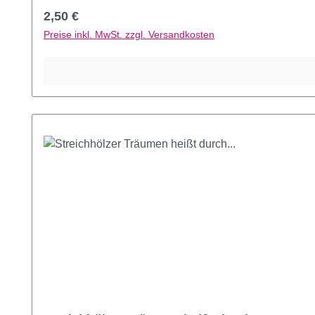
Regulärer Preis:
2,50 €
Preise inkl. MwSt. zzgl. Versandkosten