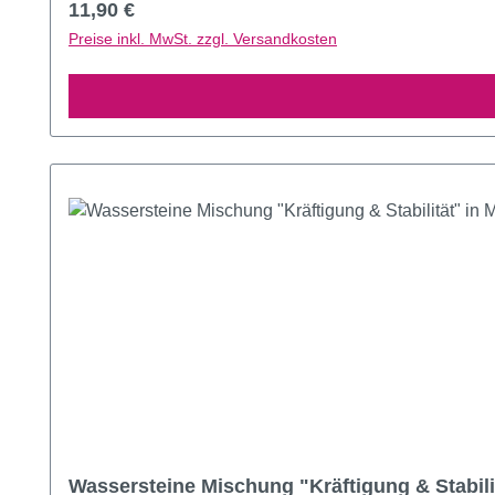
Regulärer Preis:
11,90 €
Preise inkl. MwSt. zzgl. Versandkosten
Wassersteine Mischung "Kräftigung & Stabili