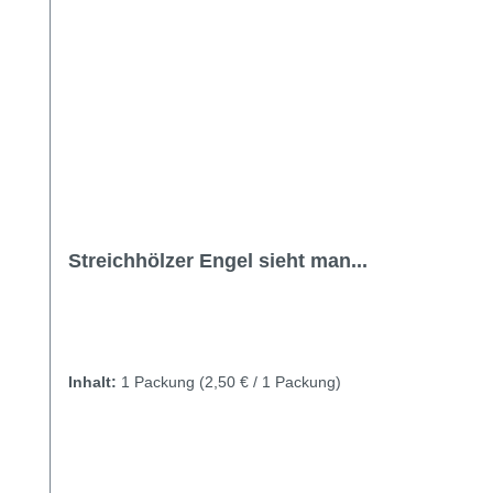
Streichhölzer Engel sieht man...
Inhalt:
1 Packung
(2,50 € / 1 Packung)