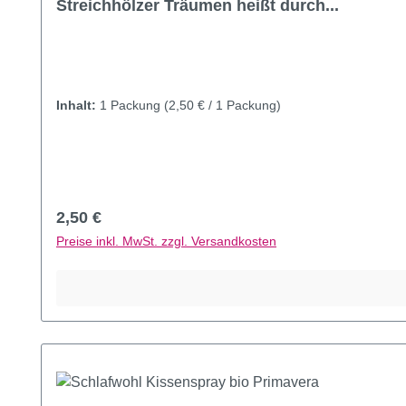
Streichhölzer Träumen heißt durch...
Inhalt:
1 Packung
(2,50 € / 1 Packung)
Regulärer Preis:
2,50 €
Preise inkl. MwSt. zzgl. Versandkosten