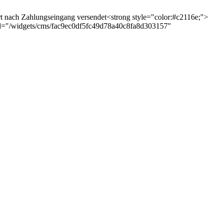
ort nach Zahlungseingang versendet<strong style="color:#c2116e;">
a-url="/widgets/cms/fac9ec0df5fc49d78a40c8fa8d303157"