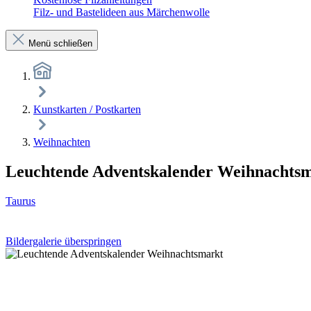
Filz- und Bastelideen aus Märchenwolle
Menü schließen
Kunstkarten / Postkarten
Weihnachten
Leuchtende Adventskalender Weihnachts
Taurus
Bildergalerie überspringen