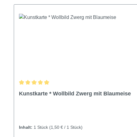
Produktgalerie überspringen
Durchschnittliche Bewertung von 5 von 5 Sternen
Kunstkarte * Wollbild Zwerg mit Blaumeise
Inhalt:
1 Stück
(1,50 € / 1 Stück)