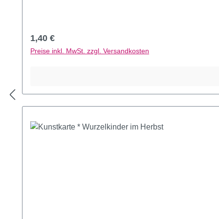
Regulärer Preis:
1,40 €
Preise inkl. MwSt. zzgl. Versandkosten