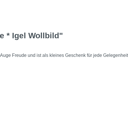
 * Igel Wollbild"
 Auge Freude und ist als kleines Geschenk für jede Gelegenhei