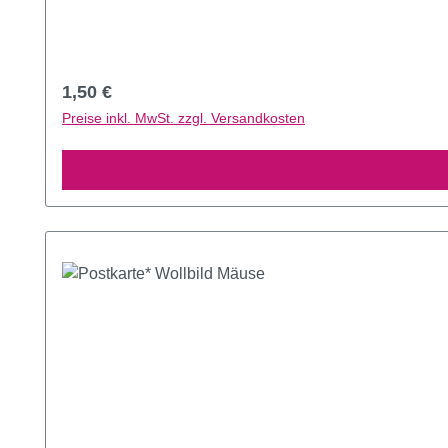
Regulärer Preis:
1,50 €
Preise inkl. MwSt. zzgl. Versandkosten