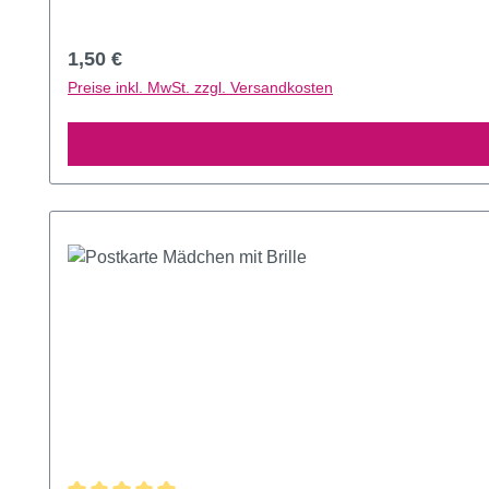
Regulärer Preis:
1,50 €
Preise inkl. MwSt. zzgl. Versandkosten