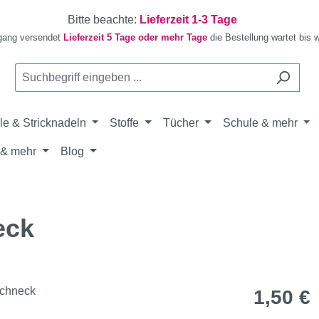
Bitte beachte:
Lieferzeit 1-3 Tage
gang versendet
Lieferzeit 5 Tage oder mehr Tage
die Bestellung wartet bis 
le & Stricknadeln
Stoffe
Tücher
Schule & mehr
& mehr
Blog
eck
Regulärer Pr
1,50 €