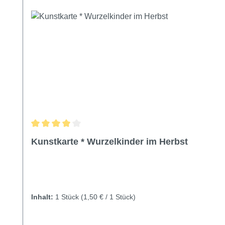
Durchschnittliche Bewertung von 4 von 5 Sternen
Kunstkarte * Wurzelkinder im Herbst
Inhalt:
1 Stück
(1,50 € / 1 Stück)