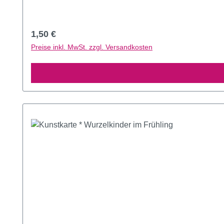
Regulärer Preis:
1,50 €
Preise inkl. MwSt. zzgl. Versandkosten