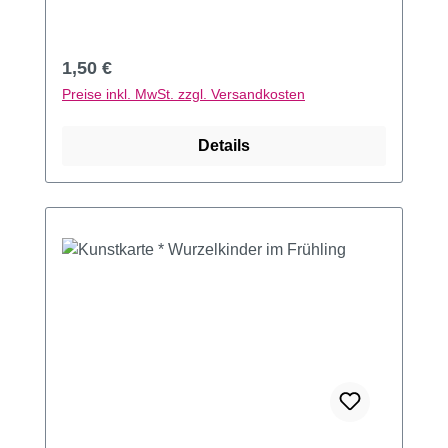
Regulärer Preis:
1,50 €
Preise inkl. MwSt. zzgl. Versandkosten
Details