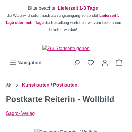
Zum Hauptinhalt springen
Bitte beachte:
Lieferzeit 1-3 Tage
die Ware wird sofort nach Zahlungseingang versendet
Lieferzeit 5
Tage oder mehr Tage
die Bestellung wartet bis wir vom Lieferanten
beliefert werden!
Ware
Navigation
Kunstkarten / Postkarten
Postkarte Reiterin - Wollbild
Sagro- Verlag
Bildergalerie überspringen