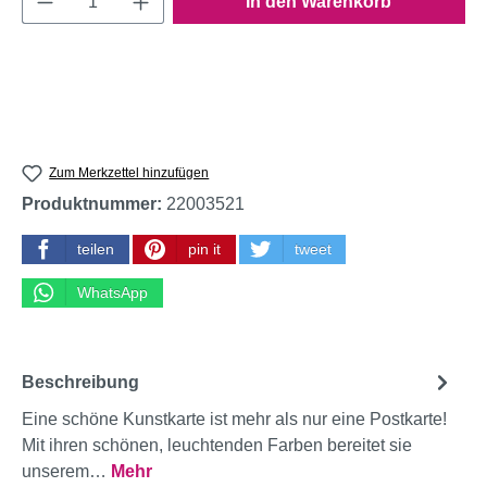
In den Warenkorb
Zum Merkzettel hinzufügen
Produktnummer:
22003521
teilen
pin it
tweet
WhatsApp
Beschreibung
Eine schöne Kunstkarte ist mehr als nur eine Postkarte!
Mit ihren schönen, leuchtenden Farben bereitet sie
unserem…
Mehr