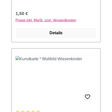
Regulärer Preis:
1,50 €
Preise inkl. MwSt. zzgl. Versandkosten
Details