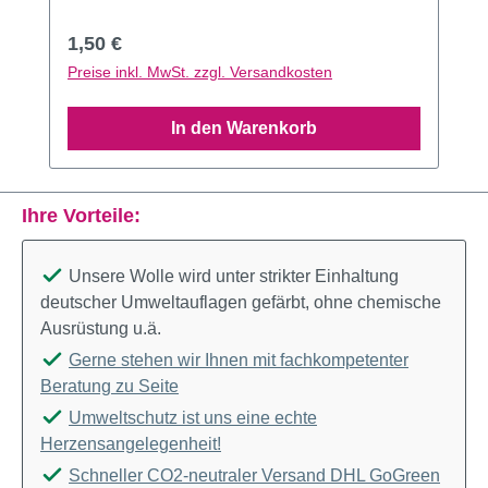
Regulärer Preis:
1,50 €
Preise inkl. MwSt. zzgl. Versandkosten
In den Warenkorb
Ihre Vorteile:
Unsere Wolle wird unter strikter Einhaltung
deutscher Umweltauflagen gefärbt, ohne chemische
Ausrüstung u.ä.
Gerne stehen wir Ihnen mit fachkompetenter
Beratung zu Seite
Umweltschutz ist uns eine echte
Herzensangelegenheit!
Schneller CO2-neutraler Versand DHL GoGreen