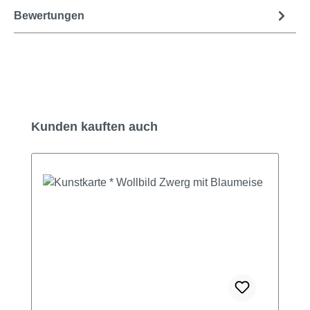
Bewertungen
Produktgalerie überspringen
Kunden kauften auch