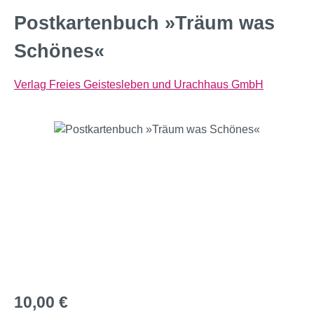
Postkartenbuch »Träum was
Schönes«
Verlag Freies Geistesleben und Urachhaus GmbH
Bildergalerie überspringen
Regulärer Preis:
10,00 €