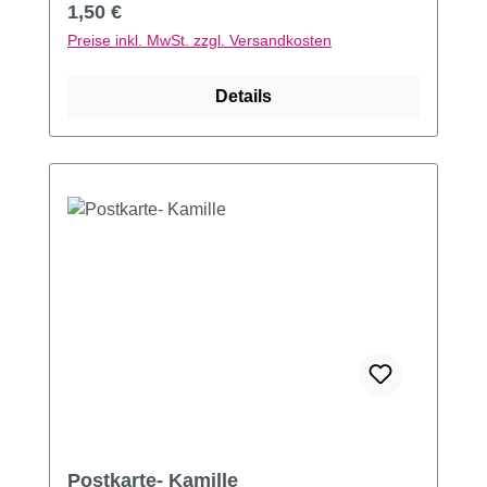
Regulärer Preis:
1,50 €
Preise inkl. MwSt. zzgl. Versandkosten
Details
Postkarte- Kamille