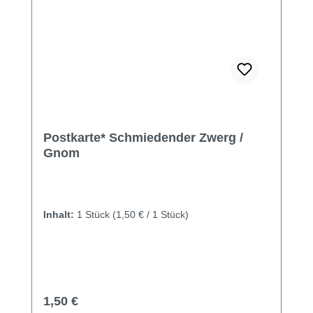
Postkarte* Schmiedender Zwerg /
Gnom
Inhalt:
1 Stück
(1,50 € / 1 Stück)
Regulärer Preis:
1,50 €