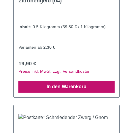
Zitronengelb (04)
Inhalt:
0.5 Kilogramm
(39,80 € / 1 Kilogramm)
Varianten ab
2,30 €
Regulärer Preis:
19,90 €
Preise inkl. MwSt. zzgl. Versandkosten
In den Warenkorb