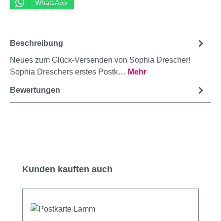
WhatsApp
Beschreibung
Neues zum Glück-Versenden von Sophia Drescher!
Sophia Dreschers erstes Postk…
Mehr
Bewertungen
Produktgalerie überspringen
Kunden kauften auch