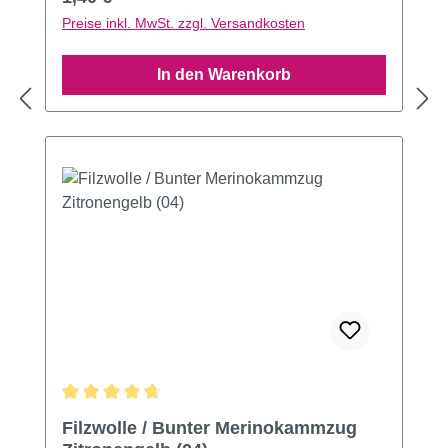
Preise inkl. MwSt. zzgl. Versandkosten
In den Warenkorb
Durchschnittliche Bewertung von 4.74 von 5 Sternen
Filzwolle / Bunter Merinokammzug