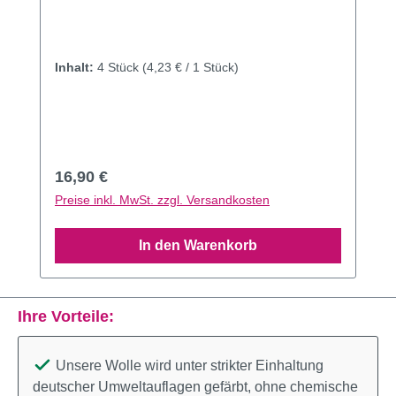
Inhalt:
4 Stück
(4,23 € / 1 Stück)
Regulärer Preis:
16,90 €
Preise inkl. MwSt. zzgl. Versandkosten
In den Warenkorb
Ihre Vorteile:
Unsere Wolle wird unter strikter Einhaltung
deutscher Umweltauflagen gefärbt, ohne chemische