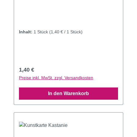
Inhalt:
1 Stück
(1,40 € / 1 Stück)
Regulärer Preis:
1,40 €
Preise inkl. MwSt. zzgl. Versandkosten
In den Warenkorb