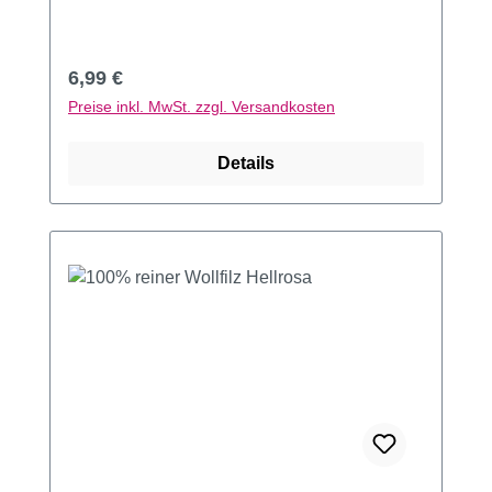
Regulärer Preis:
6,99 €
Preise inkl. MwSt. zzgl. Versandkosten
Details