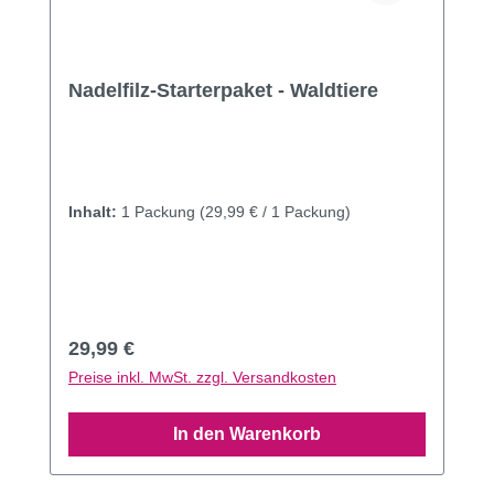
Nadelfilz-Starterpaket - Waldtiere
Inhalt:
1 Packung
(29,99 € / 1 Packung)
Regulärer Preis:
29,99 €
Preise inkl. MwSt. zzgl. Versandkosten
In den Warenkorb