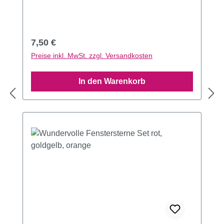
Regulärer Preis:
7,50 €
Preise inkl. MwSt. zzgl. Versandkosten
In den Warenkorb