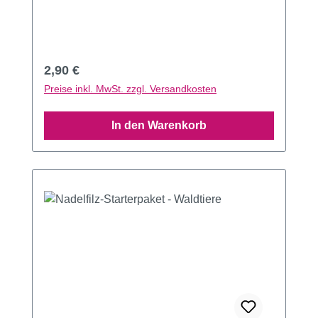
Regulärer Preis:
2,90 €
Preise inkl. MwSt. zzgl. Versandkosten
In den Warenkorb