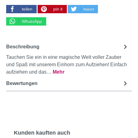
teilen
pin it
tweet
WhatsApp
Beschreibung
Tauchen Sie ein in eine magische Welt voller Zauber
und Spaß mit unserem Einhorn zum Aufziehen! Einfach
aufziehen und das…
Mehr
Bewertungen
Produktgalerie überspringen
Kunden kauften auch