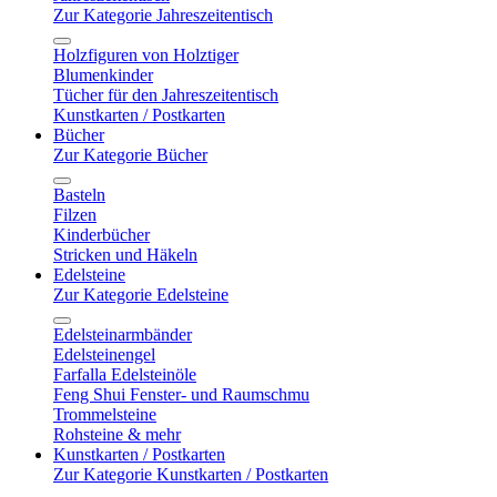
Zur Kategorie Jahreszeitentisch
Holzfiguren von Holztiger
Blumenkinder
Tücher für den Jahreszeitentisch
Kunstkarten / Postkarten
Bücher
Zur Kategorie Bücher
Basteln
Filzen
Kinderbücher
Stricken und Häkeln
Edelsteine
Zur Kategorie Edelsteine
Edelsteinarmbänder
Edelsteinengel
Farfalla Edelsteinöle
Feng Shui Fenster- und Raumschmu
Trommelsteine
Rohsteine & mehr
Kunstkarten / Postkarten
Zur Kategorie Kunstkarten / Postkarten