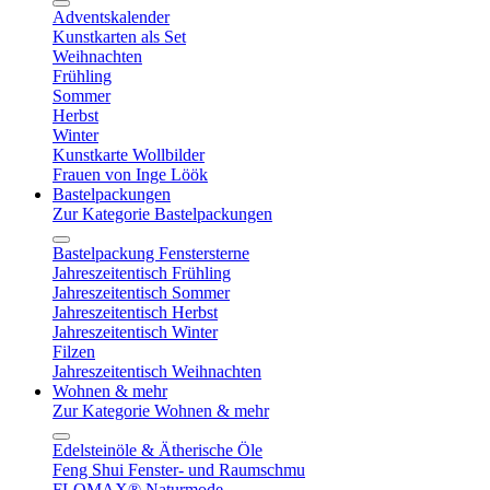
Adventskalender
Kunstkarten als Set
Weihnachten
Frühling
Sommer
Herbst
Winter
Kunstkarte Wollbilder
Frauen von Inge Löök
Bastelpackungen
Zur Kategorie Bastelpackungen
Bastelpackung Fenstersterne
Jahreszeitentisch Frühling
Jahreszeitentisch Sommer
Jahreszeitentisch Herbst
Jahreszeitentisch Winter
Filzen
Jahreszeitentisch Weihnachten
Wohnen & mehr
Zur Kategorie Wohnen & mehr
Edelsteinöle & Ätherische Öle
Feng Shui Fenster- und Raumschmu
FLOMAX® Naturmode