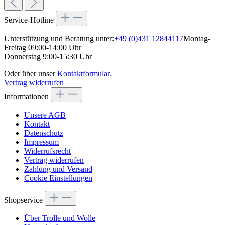
Service-Hotline
Unterstützung und Beratung unter:
+49 (0)431 12844117
Montag-
Freitag 09:00-14:00 Uhr
Donnerstag 9:00-15:30 Uhr
Oder über unser
Kontaktformular
.
Vertrag widerrufen
Informationen
Unsere AGB
Kontakt
Datenschutz
Impressum
Widerrufsrecht
Vertrag widerrufen
Zahlung und Versand
Cookie Einstellungen
Shopservice
Über Trolle und Wolle