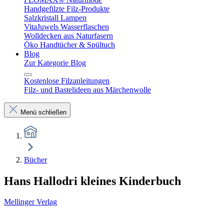
Handgefilzte Filz-Produkte
Salzkristall Lampen
VitaJuwels Wasserflaschen
Wolldecken aus Naturfasern
Öko Handtücher & Spültuch
Blog
Zur Kategorie Blog
Kostenlose Filzanleitungen
Filz- und Bastelideen aus Märchenwolle
Menü schließen
Bücher
Hans Hallodri kleines Kinderbuch
Mellinger Verlag