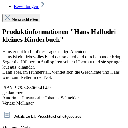
Bewertungen
Menü schließen
Produktinformationen "Hans Hallodri
kleines Kinderbuch"
Hans erlebt im Lauf des Tages einige Abenteuer.
Hans ist ein liebevolles Kind das so allerhand durcheinander bringt.
Sogar die Hühner im Stall spüren seinen Übermut und sie springen
laut aus¬einander.
Dann aber, im Hühnerstall, wendet sich die Geschichte und Hans
wird zum Retter in der Not.
ISBN: 978-3-88069-414-9
geklammert
Autorin u. Illustratorin: Johanna Schneider
Verlag: Mellinger
Details zu EU-Produktsicherheitgesetzes:
Mellinger Verlag