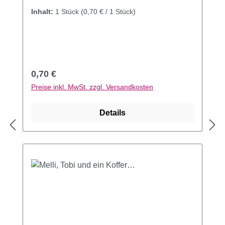
Inhalt:
1 Stück
(0,70 € / 1 Stück)
Regulärer Preis:
0,70 €
Preise inkl. MwSt. zzgl. Versandkosten
Details