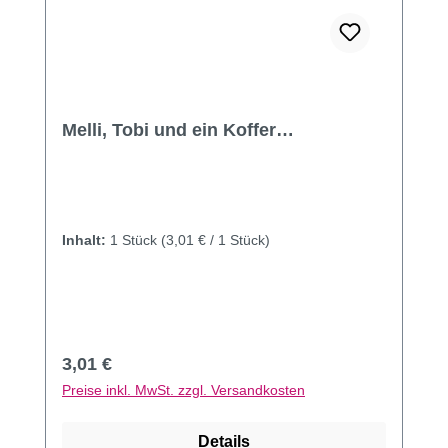
Melli, Tobi und ein Koffer…
Inhalt:
1 Stück
(3,01 € / 1 Stück)
Regulärer Preis:
3,01 €
Preise inkl. MwSt. zzgl. Versandkosten
Details