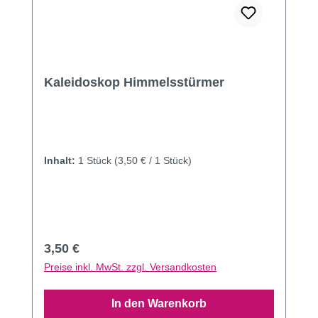
Kaleidoskop Himmelsstürmer
Inhalt:
1 Stück
(3,50 € / 1 Stück)
Regulärer Preis:
3,50 €
Preise inkl. MwSt. zzgl. Versandkosten
In den Warenkorb