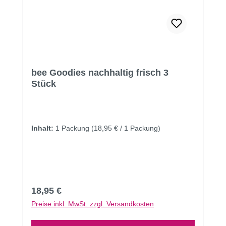
bee Goodies nachhaltig frisch 3
Stück
Inhalt:
1 Packung
(18,95 € / 1 Packung)
Regulärer Preis:
18,95 €
Preise inkl. MwSt. zzgl. Versandkosten