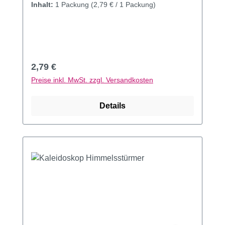
Inhalt:
1 Packung
(2,79 € / 1 Packung)
Regulärer Preis:
2,79 €
Preise inkl. MwSt. zzgl. Versandkosten
Details