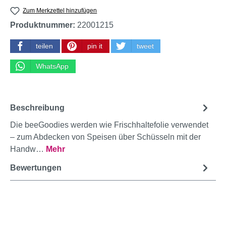
Zum Merkzettel hinzufügen
Produktnummer:
22001215
teilen
pin it
tweet
WhatsApp
Beschreibung
Die beeGoodies werden wie Frischhaltefolie verwendet
– zum Abdecken von Speisen über Schüsseln mit der
Handw…
Mehr
Bewertungen