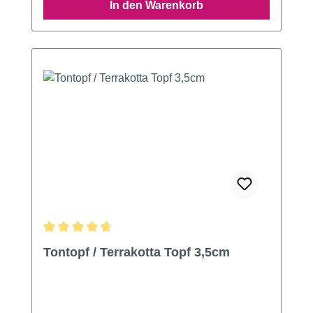
In den Warenkorb
Durchschnittliche Bewertung von 4.8 von 5 Sternen
Tontopf / Terrakotta Topf 3,5cm