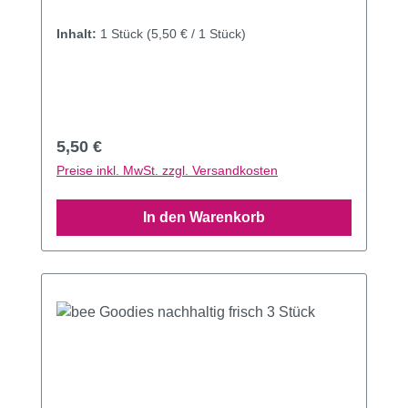
Inhalt:
1 Stück
(5,50 € / 1 Stück)
Regulärer Preis:
5,50 €
Preise inkl. MwSt. zzgl. Versandkosten
In den Warenkorb