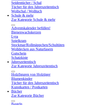
Seidentücher / Schal
Tücher für den Jahreszeitentisch
Wollschal / Wolltuch
Schule & mehr
Zur Kategorie Schule & mehr
Adventskalender befüllen!
Bienenwachskerzen
Lyra
Spielkram
Stockmar/Rollmäppchen/Schultüten
Wolldecken aus Naturfasern
Gutschein
Schatzkiste
Jahreszeitentisch
Zur Kategorie Jahreszeitentisch
Holzfiguren von Holztiger
Blumenkinder
Tücher für den Jahreszeitentisch
Kunstkarten / Postkarten
Bücher
Zur Kategorie Bücher
Basteln