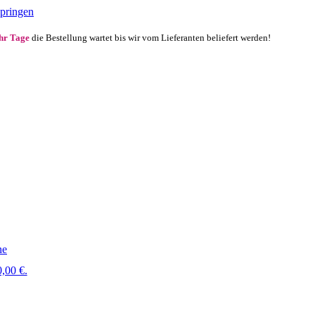
springen
ehr Tage
die Bestellung wartet bis wir vom Lieferanten beliefert werden!
ne
,00 €.