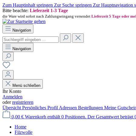
Zum Hauptinhalt springen
Zur Suche springen
Zur Hauptnavigation 
Bitte beachte:
Lieferzeit 1-3 Tage
die Ware wird sofort nach Zahlungseingang versendet
Lieferzeit 5 Tage oder m
Navigation
Navigation
Menü schließen
Ihr Konto
Anmelden
oder
registrieren
Übersicht
Persönliches Profil
Adressen
Bestellungen
Meine Gutschei
0,00 €
Warenkorb enthält 0 Positionen. Der Gesamtwert beträgt 0
Home
Filzwolle