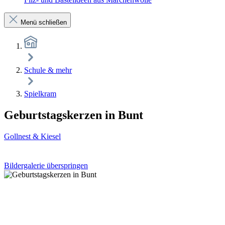
Menü schließen
Schule & mehr
Spielkram
Geburtstagskerzen in Bunt
Gollnest & Kiesel
Bildergalerie überspringen