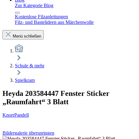
Zur Kategorie Blog
Kostenlose Filzanleitungen
Filz- und Bastelideen aus Märchenwolle
Menü schließen
Schule & mehr
Spielkram
Heyda 203584447 Fenster Sticker
„Raumfahrt“ 3 Blatt
KnorrPandell
Bildergalerie überspringen