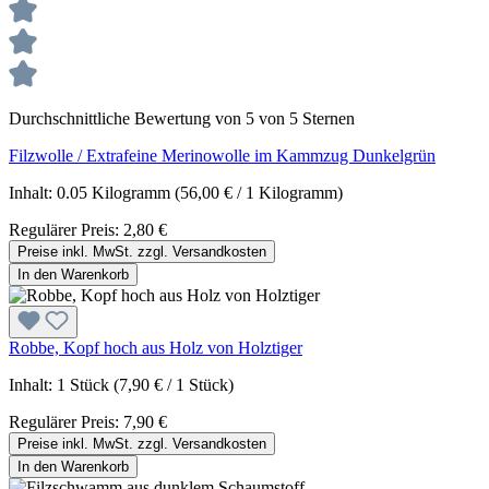
Durchschnittliche Bewertung von 5 von 5 Sternen
Filzwolle / Extrafeine Merinowolle im Kammzug Dunkelgrün
Inhalt:
0.05 Kilogramm
(56,00 € / 1 Kilogramm)
Regulärer Preis:
2,80 €
Preise inkl. MwSt. zzgl. Versandkosten
In den Warenkorb
Robbe, Kopf hoch aus Holz von Holztiger
Inhalt:
1 Stück
(7,90 € / 1 Stück)
Regulärer Preis:
7,90 €
Preise inkl. MwSt. zzgl. Versandkosten
In den Warenkorb