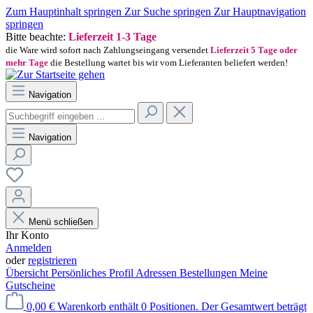
Zum Hauptinhalt springen
Zur Suche springen
Zur Hauptnavigation
springen
Bitte beachte:
Lieferzeit 1-3 Tage
die Ware wird sofort nach Zahlungseingang versendet
Lieferzeit 5 Tage oder
mehr Tage
die Bestellung wartet bis wir vom Lieferanten beliefert werden!
Navigation
Navigation
Menü schließen
Ihr Konto
Anmelden
oder
registrieren
Übersicht
Persönliches Profil
Adressen
Bestellungen
Meine
Gutscheine
0,00 €
Warenkorb enthält 0 Positionen. Der Gesamtwert beträgt