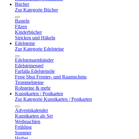
Bücher
Zur Kategorie Bücher
Basteln
Filzen
Kinderbücher
Stricken und Häkeln
Edelsteine
Zur Kategorie Edelsteine
Edelsteinarmbänder
Edelsteinengel
Farfalla Edelsteinöle
Feng Shui Fenster- und Raumschmu
Trommelsteine
Rohsteine & mehr
Kunstkarten / Postkarten
Zur Kategorie Kunstkarten / Postkarten
Adventskalender
Kunstkarten als Set
Weihnachten
Frühling
Sommer
Herbst