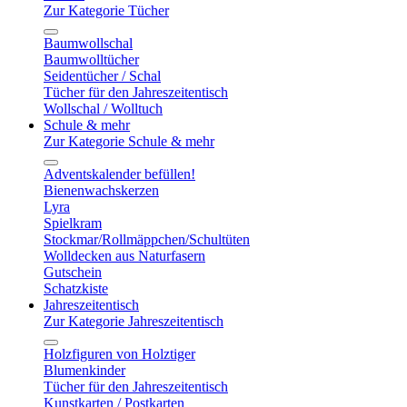
Zur Kategorie Tücher
Baumwollschal
Baumwolltücher
Seidentücher / Schal
Tücher für den Jahreszeitentisch
Wollschal / Wolltuch
Schule & mehr
Zur Kategorie Schule & mehr
Adventskalender befüllen!
Bienenwachskerzen
Lyra
Spielkram
Stockmar/Rollmäppchen/Schultüten
Wolldecken aus Naturfasern
Gutschein
Schatzkiste
Jahreszeitentisch
Zur Kategorie Jahreszeitentisch
Holzfiguren von Holztiger
Blumenkinder
Tücher für den Jahreszeitentisch
Kunstkarten / Postkarten