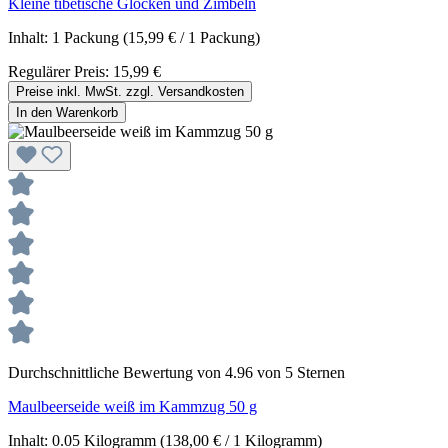
Kleine tibetische Glocken und Zimbeln
Inhalt:
1 Packung
(15,99 € / 1 Packung)
Regulärer Preis:
15,99 €
Preise inkl. MwSt. zzgl. Versandkosten
In den Warenkorb
Durchschnittliche Bewertung von 4.96 von 5 Sternen
Maulbeerseide weiß im Kammzug 50 g
Inhalt:
0.05 Kilogramm
(138,00 € / 1 Kilogramm)