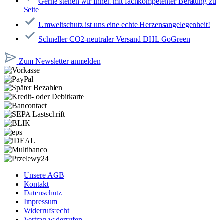
Gerne stehen wir Ihnen mit fachkompetenter Beratung zu
Seite
Umweltschutz ist uns eine echte Herzensangelegenheit!
Schneller CO2-neutraler Versand DHL GoGreen
Zum Newsletter anmelden
Unsere AGB
Kontakt
Datenschutz
Impressum
Widerrufsrecht
Vertrag widerrufen