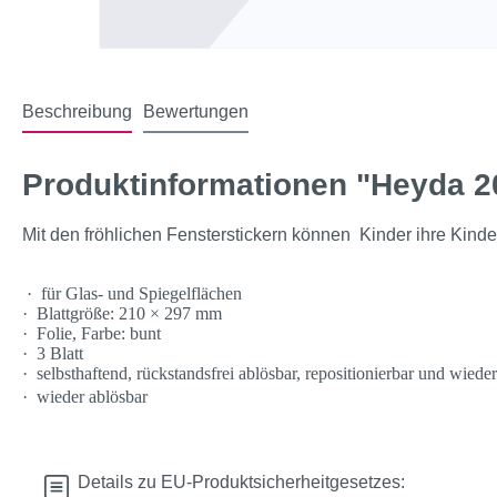
Beschreibung
Bewertungen
Produktinformationen "Heyda 20
Mit den fröhlichen Fensterstickern können
Kinder ihre Kind
·
für Glas- und Spiegelflächen
·
Blattgröße: 210 × 297 mm
·
Folie, Farbe: bunt
·
3 Blatt
·
selbsthaftend, rückstandsfrei ablösbar, repositionierbar und wied
·
wieder ablösbar
Details zu EU-Produktsicherheitgesetzes: