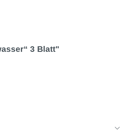
asser“ 3 Blatt"