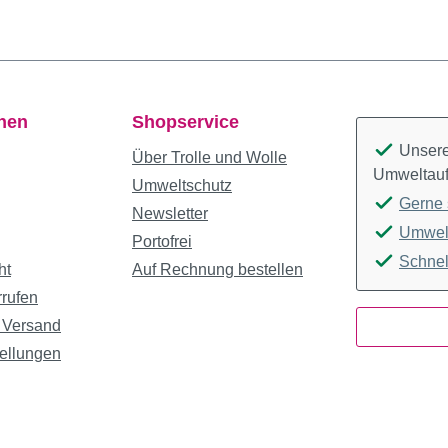
onen
Shopservice
Unsere 
Über Trolle und Wolle
Umweltauf
Umweltschutz
Gerne 
Newsletter
Umwelt
Portofrei
Schnel
ht
Auf Rechnung bestellen
rrufen
 Versand
ellungen