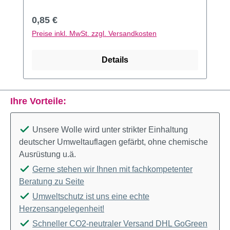
Regulärer Preis:
0,85 €
Preise inkl. MwSt. zzgl. Versandkosten
Details
Ihre Vorteile:
Unsere Wolle wird unter strikter Einhaltung
deutscher Umweltauflagen gefärbt, ohne chemische
Ausrüstung u.ä.
Gerne stehen wir Ihnen mit fachkompetenter
Beratung zu Seite
Umweltschutz ist uns eine echte
Herzensangelegenheit!
Schneller CO2-neutraler Versand DHL GoGreen