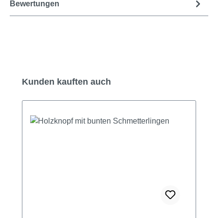
Bewertungen
Produktgalerie überspringen
Kunden kauften auch