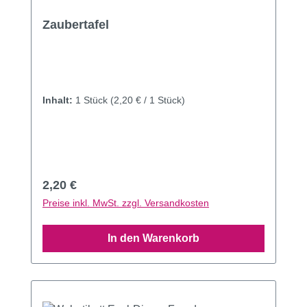
Zaubertafel
Inhalt:
1 Stück
(2,20 € / 1 Stück)
Regulärer Preis:
2,20 €
Preise inkl. MwSt. zzgl. Versandkosten
In den Warenkorb