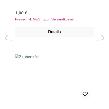
Regulärer Preis:
1,00 €
Preise inkl. MwSt. zzgl. Versandkosten
Details