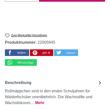
Zum Merkzettel hinzufügen
Produktnummer:
22005945
teilen
pin it
tweet
WhatsApp
Beschreibung
Rollmäppchen sind in den ersten Schuljahren für
Waldorfschüler unentbehrlich. Die Wachsstifte und
Wachsbl&oum…
Mehr