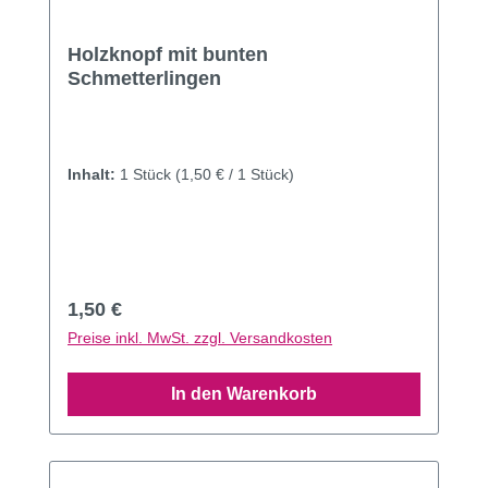
Holzknopf mit bunten
Schmetterlingen
Inhalt:
1 Stück
(1,50 € / 1 Stück)
Regulärer Preis:
1,50 €
Preise inkl. MwSt. zzgl. Versandkosten
In den Warenkorb