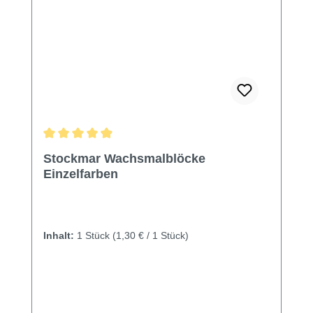
Durchschnittliche Bewertung von 4.97 von 5 Sternen
Stockmar Wachsmalblöcke
Einzelfarben
Inhalt:
1 Stück
(1,30 € / 1 Stück)