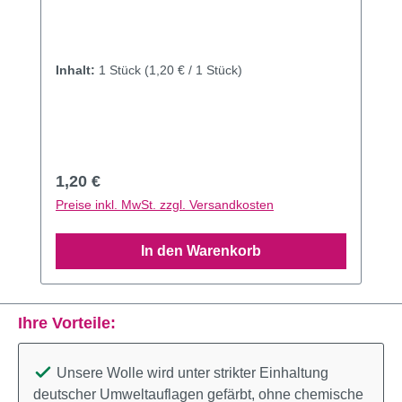
Inhalt:
1 Stück
(1,20 € / 1 Stück)
Regulärer Preis:
1,20 €
Preise inkl. MwSt. zzgl. Versandkosten
In den Warenkorb
Ihre Vorteile:
Unsere Wolle wird unter strikter Einhaltung
deutscher Umweltauflagen gefärbt, ohne chemische