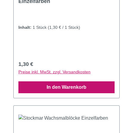
Einzelfarben
Inhalt:
1 Stück
(1,30 € / 1 Stück)
Regulärer Preis:
1,30 €
Preise inkl. MwSt. zzgl. Versandkosten
In den Warenkorb