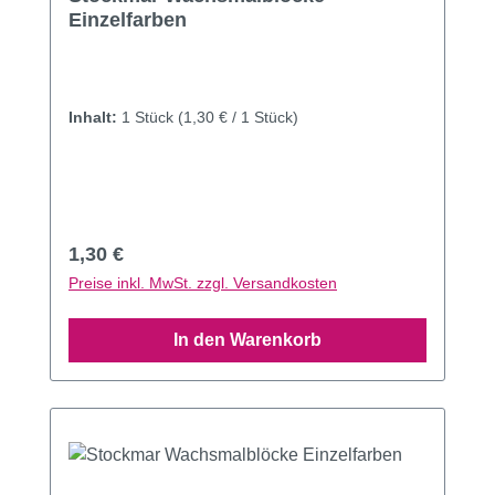
Einzelfarben
Inhalt:
1 Stück
(1,30 € / 1 Stück)
Regulärer Preis:
1,30 €
Preise inkl. MwSt. zzgl. Versandkosten
In den Warenkorb