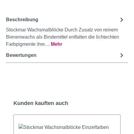
Beschreibung
Stockmar Wachsmalblöcke Durch Zusatz von reinem
Bienenwachs als Bindemittel entfalten die lichtechten
Farbpigmente ihre…
Mehr
Bewertungen
Produktgalerie überspringen
Kunden kauften auch