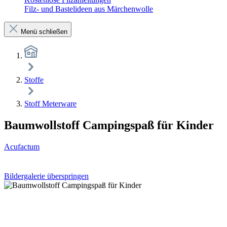
Filz- und Bastelideen aus Märchenwolle
Menü schließen
Stoffe
Stoff Meterware
Baumwollstoff Campingspaß für Kinder
Acufactum
Bildergalerie überspringen