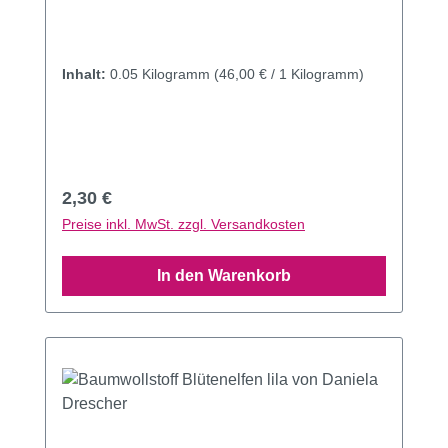
Inhalt:
0.05 Kilogramm
(46,00 € / 1 Kilogramm)
Regulärer Preis:
2,30 €
Preise inkl. MwSt. zzgl. Versandkosten
In den Warenkorb