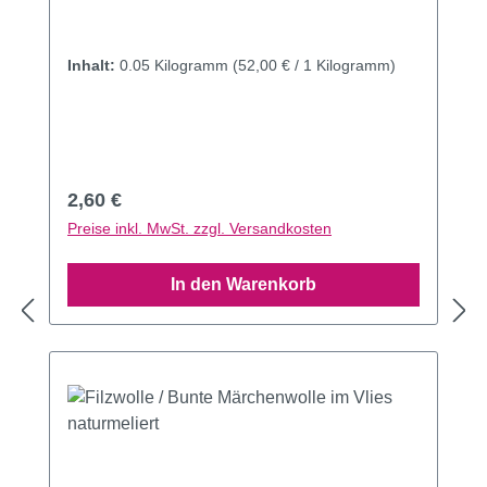
Inhalt:
0.05 Kilogramm
(52,00 € / 1 Kilogramm)
Regulärer Preis:
2,60 €
Preise inkl. MwSt. zzgl. Versandkosten
In den Warenkorb