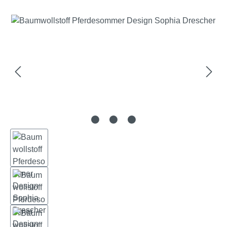
Bildergalerie überspringen