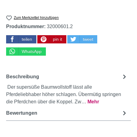
Zum Merkzettel hinzufügen
Produktnummer:
32000601.2
teilen
pin it
tweet
WhatsApp
Beschreibung
Der supersüße Baumwollstoff lässt alle
Pferdeliebhaber höher schlagen. Übermütig springen
die Pferdchen über die Koppel. Zw…
Mehr
Bewertungen