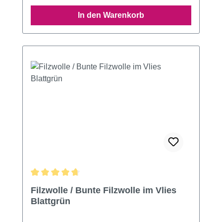
In den Warenkorb
Durchschnittliche Bewertung von 4.77 von 5 Sternen
Filzwolle / Bunte Filzwolle im Vlies
Blattgrün