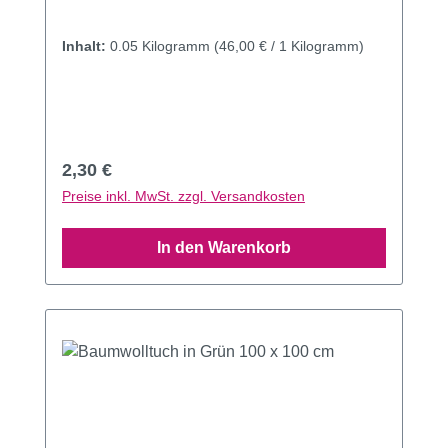
Inhalt:
0.05 Kilogramm
(46,00 € / 1 Kilogramm)
Regulärer Preis:
2,30 €
Preise inkl. MwSt. zzgl. Versandkosten
In den Warenkorb