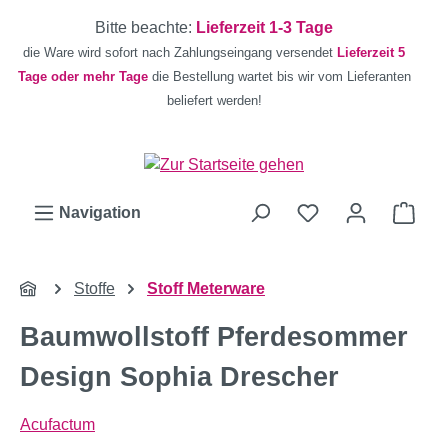
Zum Hauptinhalt springen
Bitte beachte:
Lieferzeit 1-3 Tage
die Ware wird sofort nach Zahlungseingang versendet
Lieferzeit 5
Tage oder mehr Tage
die Bestellung wartet bis wir vom Lieferanten
beliefert werden!
Ware
Navigation
Stoffe
Stoff Meterware
Baumwollstoff Pferdesommer
Design Sophia Drescher
Acufactum