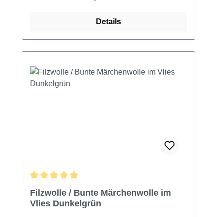
Details
Durchschnittliche Bewertung von 4.93 von 5 Sternen
Filzwolle / Bunte Märchenwolle im
Vlies Dunkelgrün