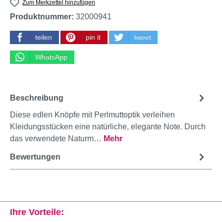
Zum Merkzettel hinzufügen
Produktnummer:
32000941
teilen
pin it
tweet
WhatsApp
Beschreibung
Diese edlen Knöpfe mit Perlmuttoptik verleihen
Kleidungsstücken eine natürliche, elegante Note. Durch
das verwendete Naturm…
Mehr
Bewertungen
Ihre Vorteile: