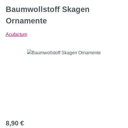
Baumwollstoff Skagen
Ornamente
Acufactum
Bildergalerie überspringen
Regulärer Preis:
8,90 €