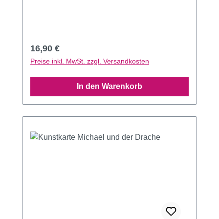
Regulärer Preis:
16,90 €
Preise inkl. MwSt. zzgl. Versandkosten
In den Warenkorb