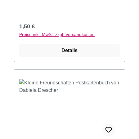
Regulärer Preis:
1,50 €
Preise inkl. MwSt. zzgl. Versandkosten
Details