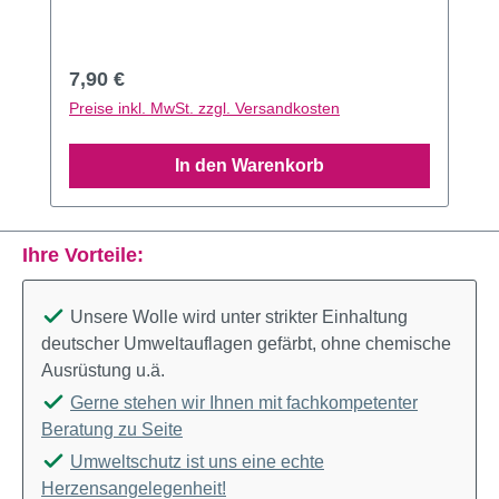
Regulärer Preis:
7,90 €
Preise inkl. MwSt. zzgl. Versandkosten
In den Warenkorb
Ihre Vorteile:
Unsere Wolle wird unter strikter Einhaltung
deutscher Umweltauflagen gefärbt, ohne chemische
Ausrüstung u.ä.
Gerne stehen wir Ihnen mit fachkompetenter
Beratung zu Seite
Umweltschutz ist uns eine echte
Herzensangelegenheit!