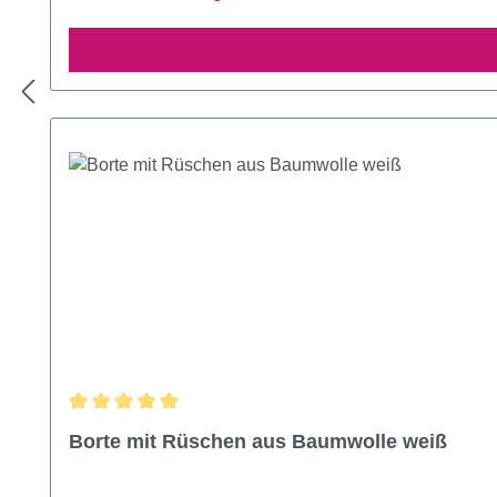
Durchschnittliche Bewertung von 5 von 5 Sternen
Borte mit Rüschen aus Baumwolle weiß