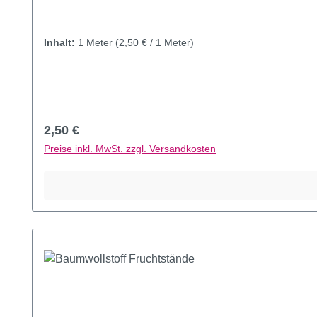
Inhalt:
1 Meter
(2,50 € / 1 Meter)
Regulärer Preis:
2,50 €
Preise inkl. MwSt. zzgl. Versandkosten