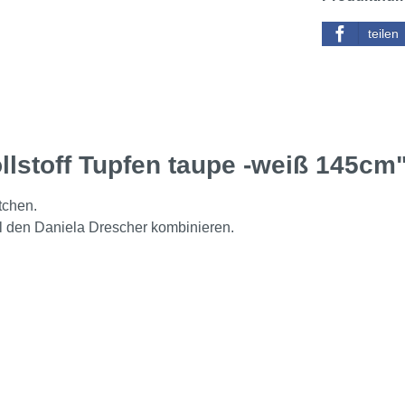
teilen
lstoff Tupfen taupe -weiß 145cm
tchen.
iel den Daniela Drescher kombinieren.