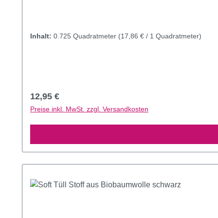
Inhalt:
0.725 Quadratmeter
(17,86 € / 1 Quadratmeter)
Regulärer Preis:
12,95 €
Preise inkl. MwSt. zzgl. Versandkosten