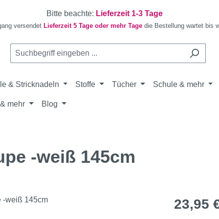
Bitte beachte:
Lieferzeit 1-3 Tage
gang versendet
Lieferzeit 5 Tage oder mehr Tage
die Bestellung wartet bis 
le & Stricknadeln
Stoffe
Tücher
Schule & mehr
& mehr
Blog
upe -weiß 145cm
Regulärer Pr
23,95 