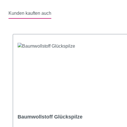
Kunden kauften auch
Produktgalerie überspringen
Baumwollstoff Glückspilze