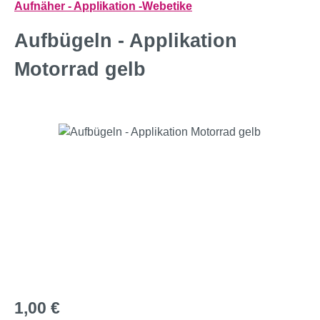
Aufnäher - Applikation -Webetike
Aufbügeln - Applikation
Motorrad gelb
Bildergalerie überspringen
Regulärer Preis:
1,00 €