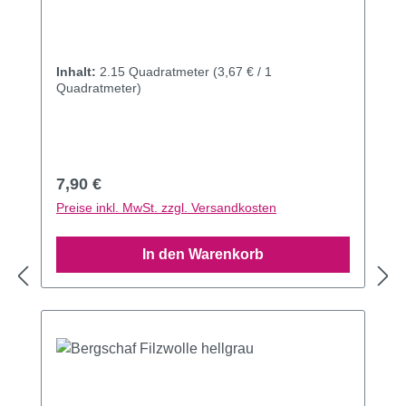
Inhalt:
2.15 Quadratmeter
(3,67 € / 1
Quadratmeter)
Regulärer Preis:
7,90 €
Preise inkl. MwSt. zzgl. Versandkosten
In den Warenkorb