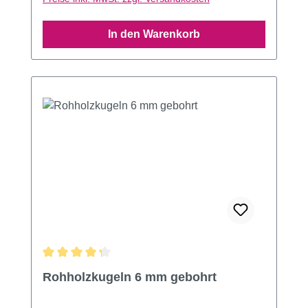
In den Warenkorb
Durchschnittliche Bewertung von 4.33 von 5 Sternen
Rohholzkugeln 6 mm gebohrt