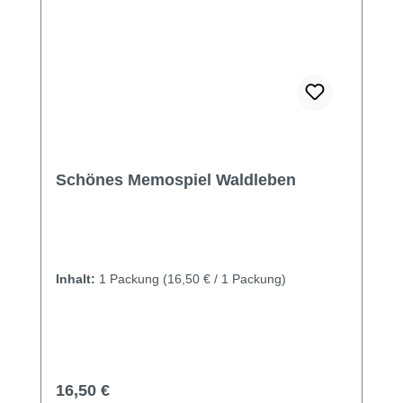
Schönes Memospiel Waldleben
Inhalt:
1 Packung
(16,50 € / 1 Packung)
Regulärer Preis:
16,50 €