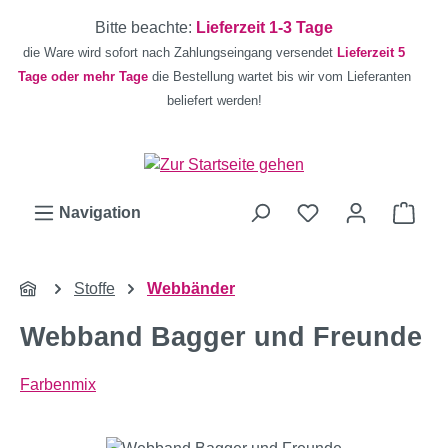
Zum Hauptinhalt springen
Bitte beachte:
Lieferzeit 1-3 Tage
die Ware wird sofort nach Zahlungseingang versendet
Lieferzeit 5
Tage oder mehr Tage
die Bestellung wartet bis wir vom Lieferanten
beliefert werden!
Ware
Navigation
Stoffe
Webbänder
Webband Bagger und Freunde
Farbenmix
Bildergalerie überspringen