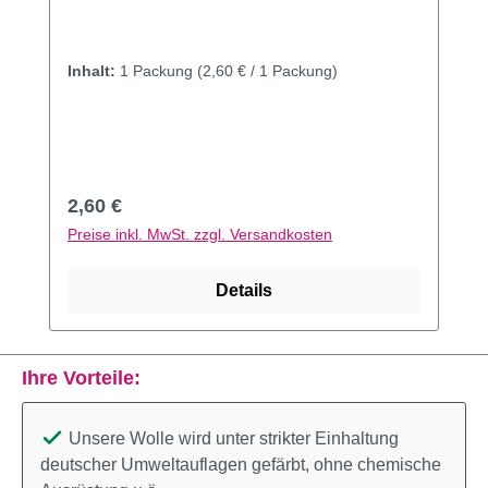
Inhalt:
1 Packung
(2,60 € / 1 Packung)
Regulärer Preis:
2,60 €
Preise inkl. MwSt. zzgl. Versandkosten
Details
Ihre Vorteile:
Unsere Wolle wird unter strikter Einhaltung
deutscher Umweltauflagen gefärbt, ohne chemische