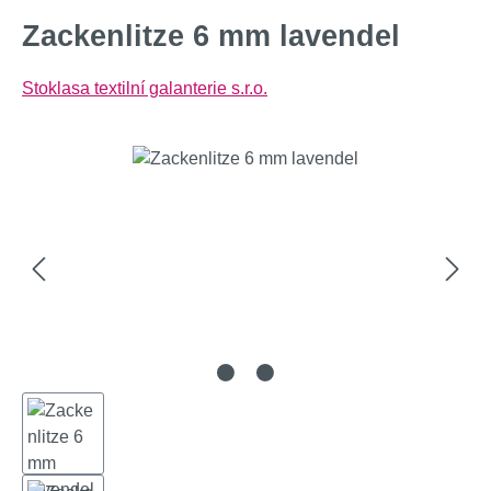
Zackenlitze 6 mm lavendel
Stoklasa textilní galanterie s.r.o.
Bildergalerie überspringen