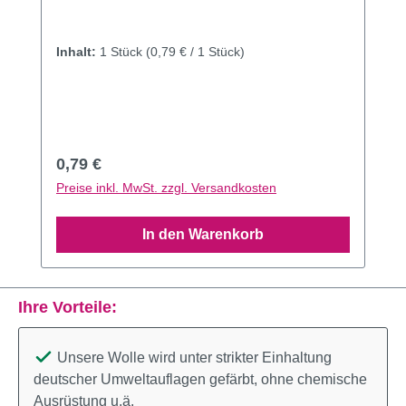
Inhalt:
1 Stück
(0,79 € / 1 Stück)
Regulärer Preis:
0,79 €
Preise inkl. MwSt. zzgl. Versandkosten
In den Warenkorb
Ihre Vorteile:
Unsere Wolle wird unter strikter Einhaltung
deutscher Umweltauflagen gefärbt, ohne chemische
Ausrüstung u.ä.