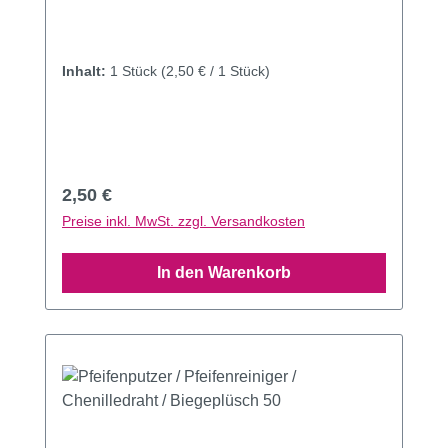
Inhalt:
1 Stück
(2,50 € / 1 Stück)
Regulärer Preis:
2,50 €
Preise inkl. MwSt. zzgl. Versandkosten
In den Warenkorb