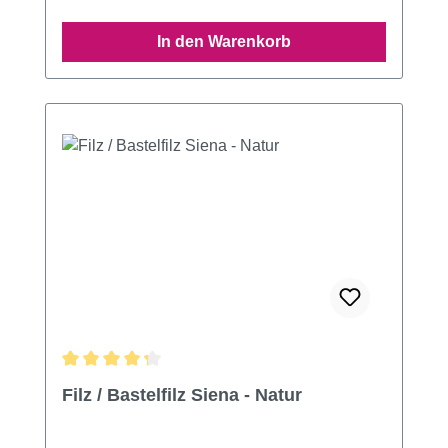
In den Warenkorb
Durchschnittliche Bewertung von 4.2 von 5 Sternen
Filz / Bastelfilz Siena - Natur