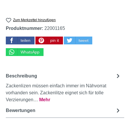
Zum Merkzettel hinzufügen
Produktnummer:
22001165
teilen
pin it
tweet
WhatsApp
Beschreibung
Zackenlizen müssen einfach immer im Nähvorrat
vorhanden sein. Zackenlitze eignet sich für tolle
Verzierungen…
Mehr
Bewertungen