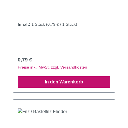
Inhalt:
1 Stück
(0,79 € / 1 Stück)
Regulärer Preis:
0,79 €
Preise inkl. MwSt. zzgl. Versandkosten
In den Warenkorb