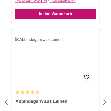
Preise inkl. MwSt. zzgl. Versandkosten
In den Warenkorb
Durchschnittliche Bewertung von 4.61 von 5 Sternen
Abbindegarn aus Leinen