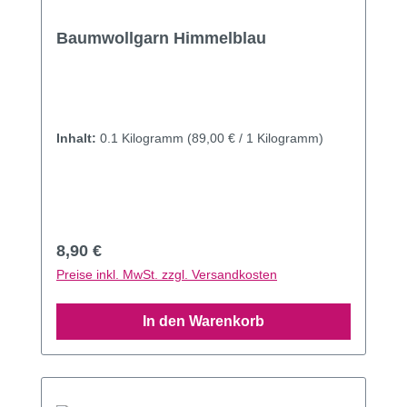
Baumwollgarn Himmelblau
Inhalt:
0.1 Kilogramm
(89,00 € / 1 Kilogramm)
Regulärer Preis:
8,90 €
Preise inkl. MwSt. zzgl. Versandkosten
In den Warenkorb