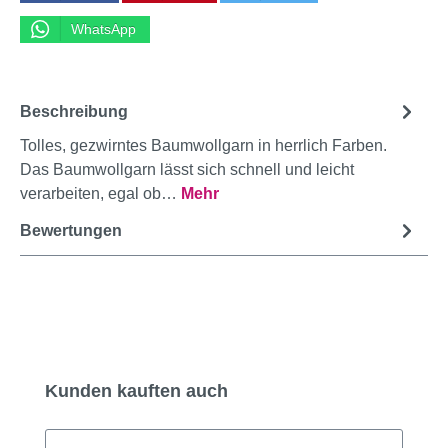
WhatsApp
Beschreibung
Tolles, gezwirntes Baumwollgarn in herrlich Farben.
Das Baumwollgarn lässt sich schnell und leicht
verarbeiten, egal ob…
Mehr
Bewertungen
Produktgalerie überspringen
Kunden kauften auch