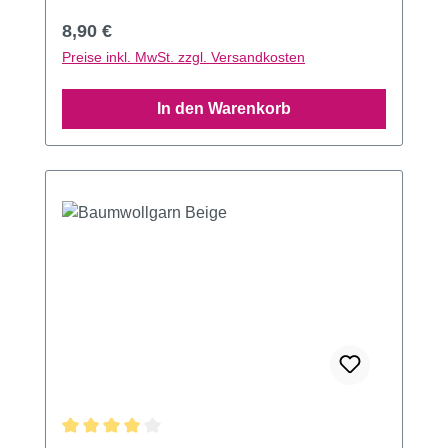
Regulärer Preis:
8,90 €
Preise inkl. MwSt. zzgl. Versandkosten
In den Warenkorb