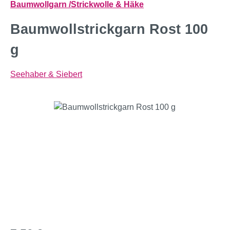
Baumwollgarn /Strickwolle & Häke
Baumwollstrickgarn Rost 100
g
Seehaber & Siebert
Bildergalerie überspringen