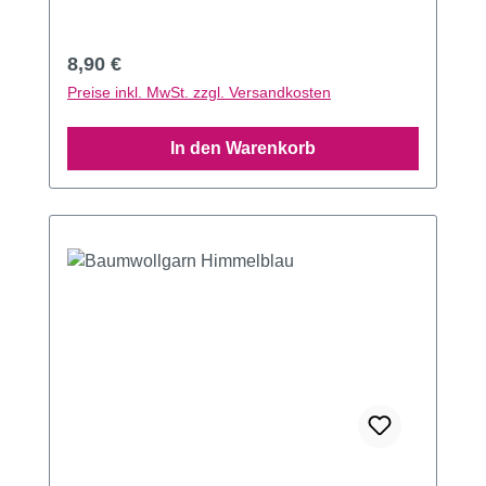
Regulärer Preis:
8,90 €
Preise inkl. MwSt. zzgl. Versandkosten
In den Warenkorb