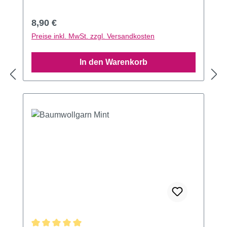
Regulärer Preis:
8,90 €
Preise inkl. MwSt. zzgl. Versandkosten
In den Warenkorb