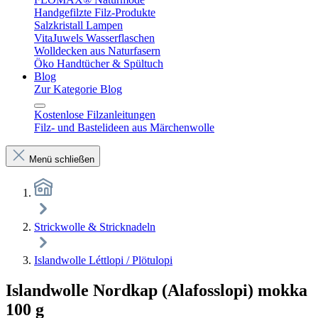
Handgefilzte Filz-Produkte
Salzkristall Lampen
VitaJuwels Wasserflaschen
Wolldecken aus Naturfasern
Öko Handtücher & Spültuch
Blog
Zur Kategorie Blog
Kostenlose Filzanleitungen
Filz- und Bastelideen aus Märchenwolle
Menü schließen
Strickwolle & Stricknadeln
Islandwolle Léttlopi / Plötulopi
Islandwolle Nordkap (Alafosslopi) mokka
100 g