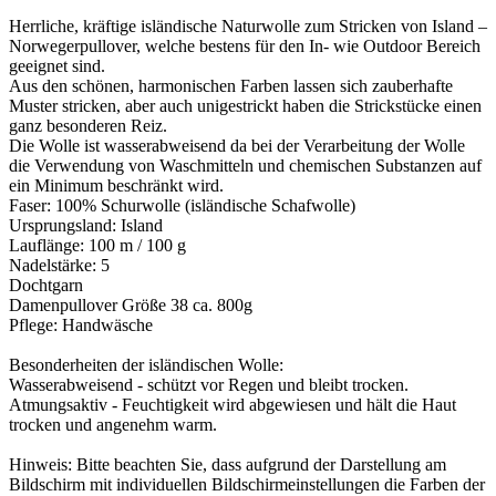
Herrliche, kräftige isländische Naturwolle zum Stricken von Island –
Norwegerpullover, welche bestens für den In- wie Outdoor Bereich
geeignet sind.
Aus den schönen, harmonischen Farben lassen sich zauberhafte
Muster stricken, aber auch unigestrickt haben die Strickstücke einen
ganz besonderen Reiz.
Die Wolle ist wasserabweisend da bei der Verarbeitung der Wolle
die Verwendung von Waschmitteln und chemischen Substanzen auf
ein Minimum beschränkt wird.
Faser: 100% Schurwolle (isländische Schafwolle)
Ursprungsland: Island
Lauflänge: 100 m / 100 g
Nadelstärke: 5
Dochtgarn
Damenpullover Größe 38 ca. 800g
Pflege: Handwäsche
Besonderheiten der isländischen Wolle:
Wasserabweisend - schützt vor Regen und bleibt trocken.
Atmungsaktiv - Feuchtigkeit wird abgewiesen und hält die Haut
trocken und angenehm warm.
Hinweis: Bitte beachten Sie, dass aufgrund der Darstellung am
Bildschirm mit individuellen Bildschirmeinstellungen die Farben der