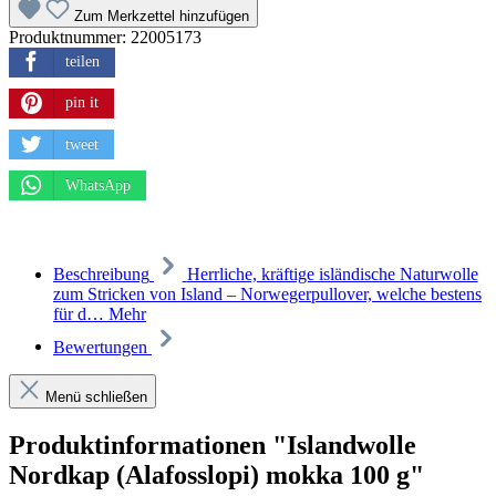
Zum Merkzettel hinzufügen
Produktnummer:
22005173
teilen
pin it
tweet
WhatsApp
Beschreibung
Herrliche, kräftige isländische Naturwolle
zum Stricken von Island – Norwegerpullover, welche bestens
für d…
Mehr
Bewertungen
Menü schließen
Produktinformationen "Islandwolle
Nordkap (Alafosslopi) mokka 100 g"