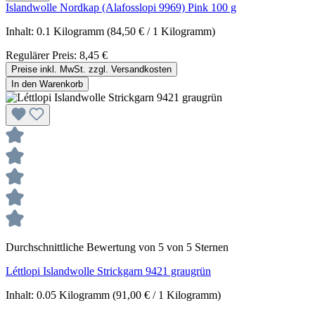
Islandwolle Nordkap (Alafosslopi 9969) Pink 100 g
Inhalt:
0.1 Kilogramm
(84,50 € / 1 Kilogramm)
Regulärer Preis:
8,45 €
Preise inkl. MwSt. zzgl. Versandkosten
In den Warenkorb
Durchschnittliche Bewertung von 5 von 5 Sternen
Léttlopi Islandwolle Strickgarn 9421 graugrün
Inhalt:
0.05 Kilogramm
(91,00 € / 1 Kilogramm)