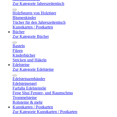
Zur Kategorie Jahreszeitentisch
Holzfiguren von Holztiger
Blumenkinder
Tücher für den Jahreszeitentisch
Kunstkarten / Postkarten
Bücher
Zur Kategorie Bücher
Basteln
Filzen
Kinderbücher
Stricken und Häkeln
Edelsteine
Zur Kategorie Edelsteine
Edelsteinarmbänder
Edelsteinengel
Farfalla Edelsteinöle
Feng Shui Fenster- und Raumschmu
Trommelsteine
Rohsteine & mehr
Kunstkarten / Postkarten
Zur Kategorie Kunstkarten / Postkarten