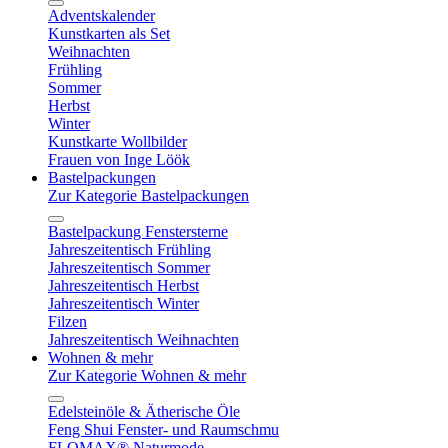
Adventskalender
Kunstkarten als Set
Weihnachten
Frühling
Sommer
Herbst
Winter
Kunstkarte Wollbilder
Frauen von Inge Löök
Bastelpackungen
Zur Kategorie Bastelpackungen
Bastelpackung Fenstersterne
Jahreszeitentisch Frühling
Jahreszeitentisch Sommer
Jahreszeitentisch Herbst
Jahreszeitentisch Winter
Filzen
Jahreszeitentisch Weihnachten
Wohnen & mehr
Zur Kategorie Wohnen & mehr
Edelsteinöle & Ätherische Öle
Feng Shui Fenster- und Raumschmu
FLOMAX® Naturmode