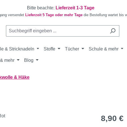
Bitte beachte:
Lieferzeit 1-3 Tage
gang versendet
Lieferzeit 5 Tage oder mehr Tage
die Bestellung wartet bis 
le & Stricknadeln
Stoffe
Tücher
Schule & mehr
& mehr
Blog
kwolle & Häke
Regulärer Pr
8,90 €