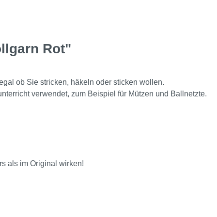
lgarn Rot"
egal ob Sie stricken, häkeln oder sticken wollen.
terricht verwendet, zum Beispiel für Mützen und Ballnetzte.
 als im Original wirken!