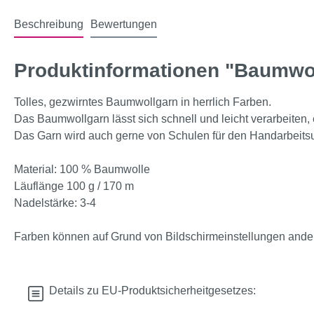
Beschreibung
Bewertungen
Produktinformationen "Baumwol
Tolles, gezwirntes Baumwollgarn in herrlich Farben.
Das Baumwollgarn lässt sich schnell und leicht verarbeiten, 
Das Garn wird auch gerne von Schulen für den Handarbeitsun
Material: 100 % Baumwolle
Läuflänge 100 g / 170 m
Nadelstärke: 3-4
Farben können auf Grund von Bildschirmeinstellungen anders
Details zu EU-Produktsicherheitgesetzes: