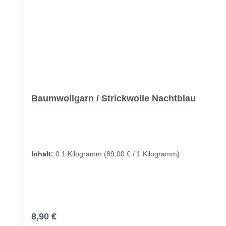
Baumwollgarn / Strickwolle Nachtblau
Inhalt:
0.1 Kilogramm
(89,00 € / 1 Kilogramm)
Regulärer Preis:
8,90 €