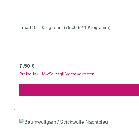
Inhalt:
0.1 Kilogramm
(75,00 € / 1 Kilogramm)
Regulärer Preis:
7,50 €
Preise inkl. MwSt. zzgl. Versandkosten