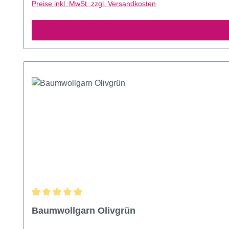
Preise inkl. MwSt. zzgl. Versandkosten
Durchschnittliche Bewertung von 5 von 5 Sternen
Baumwollgarn Olivgrün