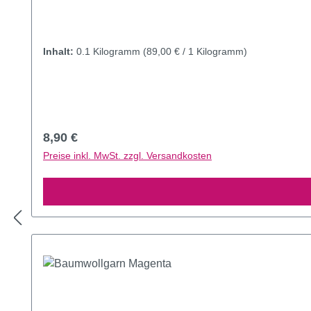
Inhalt:
0.1 Kilogramm
(89,00 € / 1 Kilogramm)
Regulärer Preis:
8,90 €
Preise inkl. MwSt. zzgl. Versandkosten