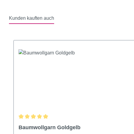
Kunden kauften auch
Produktgalerie überspringen
Durchschnittliche Bewertung von 5 von 5 Sternen
Baumwollgarn Goldgelb