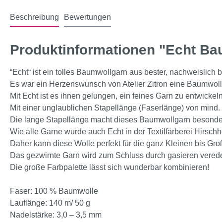
Beschreibung
Bewertungen
Produktinformationen "Echt Ba
“Echt“ ist ein tolles Baumwollgarn aus bester, nachweislich
Es war ein Herzenswunsch von Atelier Zitron eine Baumwolle 
Mit Echt ist es ihnen gelungen, ein feines Garn zu entwick
Mit einer unglaublichen Stapellänge (Faserlänge) von mind.
Die lange Stapellänge macht dieses Baumwollgarn besonders 
Wie alle Garne wurde auch Echt in der Textilfärberei Hirsch
Daher kann diese Wolle perfekt für die ganz Kleinen bis Gro
Das gezwirnte Garn wird zum Schluss durch gasieren veredelt
Die große Farbpalette lässt sich wunderbar kombinieren!
Faser: 100 % Baumwolle
Lauflänge: 140 m/ 50 g
Nadelstärke: 3,0 – 3,5 mm