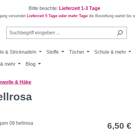
Bitte beachte:
Lieferzeit 1-3 Tage
gang versendet
Lieferzeit 5 Tage oder mehr Tage
die Bestellung wartet bis 
le & Stricknadeln
Stoffe
Tücher
Schule & mehr
& mehr
Blog
kwolle & Häke
llrosa
Regulärer Pr
6,50 €