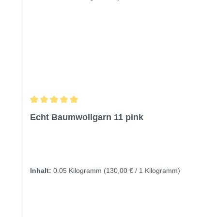
Durchschnittliche Bewertung von 5 von 5 Sternen
Echt Baumwollgarn 11 pink
Inhalt:
0.05 Kilogramm
(130,00 € / 1 Kilogramm)