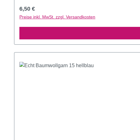
Regulärer Preis:
6,50 €
Preise inkl. MwSt. zzgl. Versandkosten