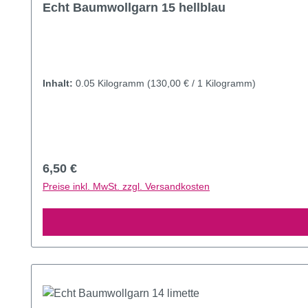
Echt Baumwollgarn 15 hellblau
Inhalt:
0.05 Kilogramm
(130,00 € / 1 Kilogramm)
Regulärer Preis:
6,50 €
Preise inkl. MwSt. zzgl. Versandkosten