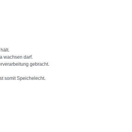
hält.
na wachsen darf.
rverarbeitung gebracht.
st somit Speichelecht.