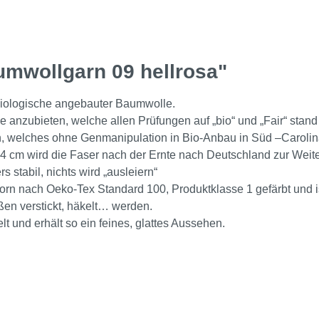
umwollgarn 09 hellrosa"
 biologische angebauter Baumwolle.
anzubieten, welche allen Prüfungen auf „bio“ und „Fair“ stand 
eln, welches ohne Genmanipulation in Bio-Anbau in Süd –Caroli
 4 cm wird die Faser nach der Ernte nach Deutschland zur Weite
stabil, nichts wird „ausleiern“
horn nach Oeko-Tex Standard 100, Produktklasse 1 gefärbt und i
ßen verstickt, häkelt… werden.
 und erhält so ein feines, glattes Aussehen.