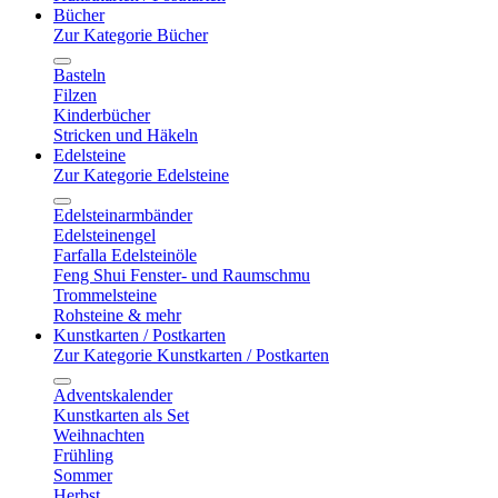
Bücher
Zur Kategorie Bücher
Basteln
Filzen
Kinderbücher
Stricken und Häkeln
Edelsteine
Zur Kategorie Edelsteine
Edelsteinarmbänder
Edelsteinengel
Farfalla Edelsteinöle
Feng Shui Fenster- und Raumschmu
Trommelsteine
Rohsteine & mehr
Kunstkarten / Postkarten
Zur Kategorie Kunstkarten / Postkarten
Adventskalender
Kunstkarten als Set
Weihnachten
Frühling
Sommer
Herbst