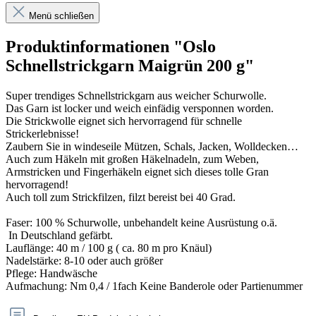
Menü schließen
Produktinformationen "Oslo
Schnellstrickgarn Maigrün 200 g"
Super trendiges Schnellstrickgarn aus weicher Schurwolle.
Das Garn ist locker und weich einfädig versponnen worden.
Die Strickwolle eignet sich hervorragend für schnelle
Strickerlebnisse!
Zaubern Sie in windeseile Mützen, Schals, Jacken, Wolldecken…
Auch zum Häkeln mit großen Häkelnadeln, zum Weben,
Armstricken und Fingerhäkeln eignet sich dieses tolle Gran
hervorragend!
Auch toll zum Strickfilzen, filzt bereist bei 40 Grad.
Faser: 100 % Schurwolle, unbehandelt keine Ausrüstung o.ä.
In Deutschland gefärbt.
Lauflänge: 40 m / 100 g ( ca. 80 m pro Knäul)
Nadelstärke: 8-10 oder auch größer
Pflege: Handwäsche
Aufmachung: Nm 0,4 / 1fach Keine Banderole oder Partienummer