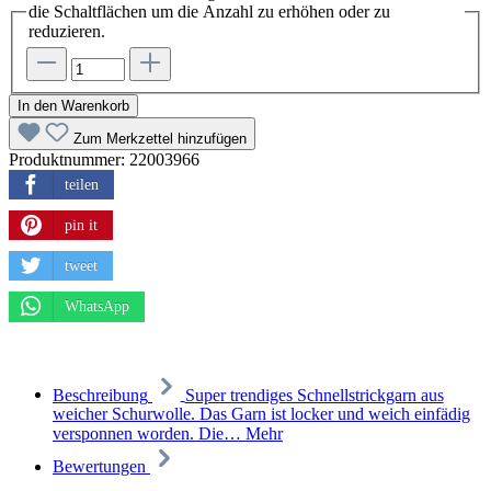
die Schaltflächen um die Anzahl zu erhöhen oder zu
reduzieren.
In den Warenkorb
Zum Merkzettel hinzufügen
Produktnummer:
22003966
teilen
pin it
tweet
WhatsApp
Beschreibung
Super trendiges Schnellstrickgarn aus
weicher Schurwolle. Das Garn ist locker und weich einfädig
versponnen worden. Die…
Mehr
Bewertungen