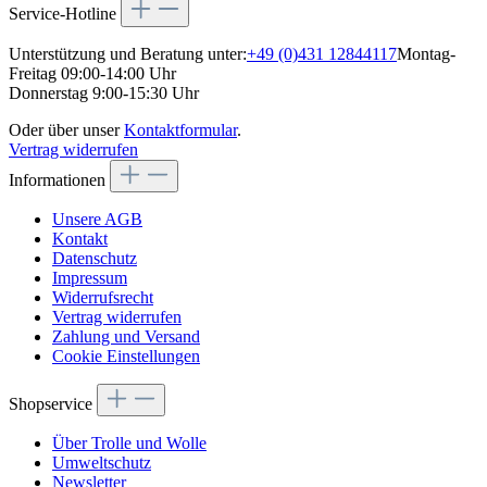
Service-Hotline
Unterstützung und Beratung unter:
+49 (0)431 12844117
Montag-
Freitag 09:00-14:00 Uhr
Donnerstag 9:00-15:30 Uhr
Oder über unser
Kontaktformular
.
Vertrag widerrufen
Informationen
Unsere AGB
Kontakt
Datenschutz
Impressum
Widerrufsrecht
Vertrag widerrufen
Zahlung und Versand
Cookie Einstellungen
Shopservice
Über Trolle und Wolle
Umweltschutz
Newsletter