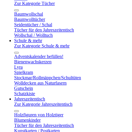
Zur Kategorie Tücher
Baumwollschal
Baumwolltücher
Seidentücher / Schal
Tücher für den Jahreszeitentisch
Wollschal / Wolltuch
Schule & mehr
Zur Kategorie Schule & mehr
Adventskalender befüllen!
Bienenwachskerzen
Lyra
Spielkram
Stockmar/Rollmäppchen/Schultüten
Wolldecken aus Naturfasern
Gutschein
Schatzkiste
Jahreszeitentisch
Zur Kategorie Jahreszeitentisch
Holzfiguren von Holztiger
Blumenkinder
Tücher für den Jahreszeitentisch
Kunstkarten / Postkarten