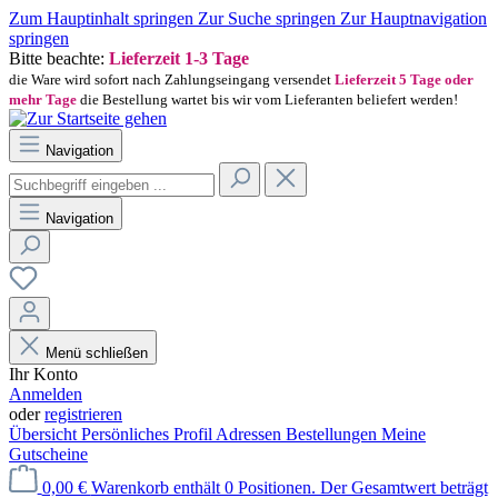
Zum Hauptinhalt springen
Zur Suche springen
Zur Hauptnavigation
springen
Bitte beachte:
Lieferzeit 1-3 Tage
die Ware wird sofort nach Zahlungseingang versendet
Lieferzeit 5 Tage oder
mehr Tage
die Bestellung wartet bis wir vom Lieferanten beliefert werden!
Navigation
Navigation
Menü schließen
Ihr Konto
Anmelden
oder
registrieren
Übersicht
Persönliches Profil
Adressen
Bestellungen
Meine
Gutscheine
0,00 €
Warenkorb enthält 0 Positionen. Der Gesamtwert beträgt