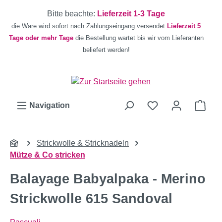
Zum Hauptinhalt springen
Bitte beachte:
Lieferzeit 1-3 Tage
die Ware wird sofort nach Zahlungseingang versendet
Lieferzeit 5
Tage oder mehr Tage
die Bestellung wartet bis wir vom Lieferanten
beliefert werden!
Ware
Navigation
Strickwolle & Stricknadeln
Mütze & Co stricken
Balayage Babyalpaka - Merino
Strickwolle 615 Sandoval