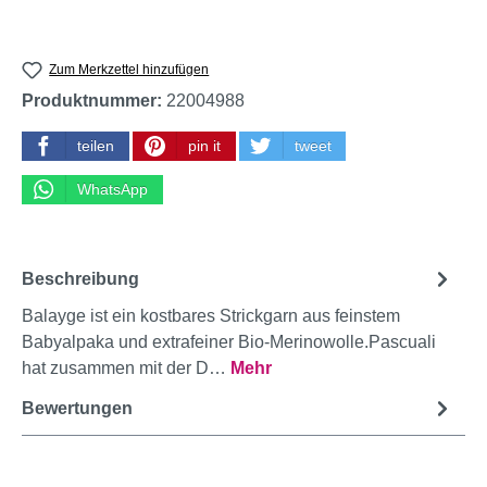
Zum Merkzettel hinzufügen
Produktnummer:
22004988
teilen
pin it
tweet
WhatsApp
Beschreibung
Balayge ist ein kostbares Strickgarn aus feinstem
Babyalpaka und extrafeiner Bio-Merinowolle.Pascuali
hat zusammen mit der D…
Mehr
Bewertungen