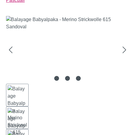
Pascuali
Bildergalerie überspringen